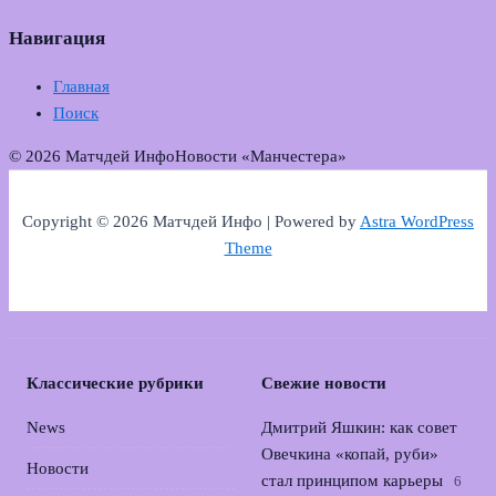
Навигация
Главная
Поиск
© 2026 Матчдей Инфо
Новости «Манчестера»
Copyright © 2026 Матчдей Инфо | Powered by
Astra WordPress
Theme
Классические рубрики
Свежие новости
News
Дмитрий Яшкин: как совет
Овечкина «копай, руби»
Новости
стал принципом карьеры
6