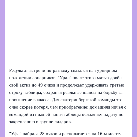
Результат встречи по‑разному сказался на турнирном
положении соперников. "Урал" после этого матча довёл
свой актив до 49 очков и продолжает удерживать третью
строку таблицы, сохраняя реальные шансы на борьбу за
повышение в классе. Для екатеринбургской команды это
очко скорее потеря, чем приобретение: домашняя ничья с
командой из нижней части таблицы осложняет задачу по
закреплению в группе лидеров.
"Уфа" набрала 28 очков и располагается на 16‑м месте.