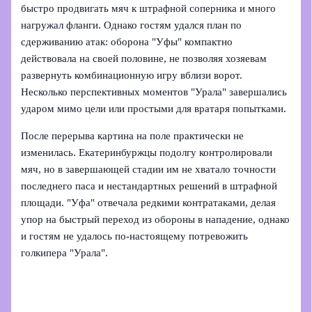
быстро продвигать мяч к штрафной соперника и много
нагружал фланги. Однако гостям удался план по
сдерживанию атак: оборона "Уфы" компактно
действовала на своей половине, не позволяя хозяевам
развернуть комбинационную игру вблизи ворот.
Несколько перспективных моментов "Урала" завершались
ударом мимо цели или простыми для вратаря попытками.
После перерыва картина на поле практически не
изменилась. Екатеринбуржцы подолгу контролировали
мяч, но в завершающей стадии им не хватало точности
последнего паса и нестандартных решений в штрафной
площади. "Уфа" отвечала редкими контратаками, делая
упор на быстрый переход из обороны в нападение, однако
и гостям не удалось по‑настоящему потревожить
голкипера "Урала".