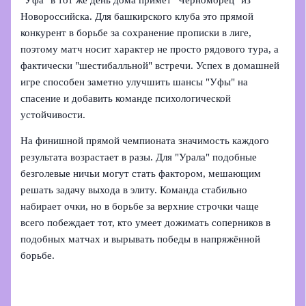
Новороссийска. Для башкирского клуба это прямой
конкурент в борьбе за сохранение прописки в лиге,
поэтому матч носит характер не просто рядового тура, а
фактически "шестибалльной" встречи. Успех в домашней
игре способен заметно улучшить шансы "Уфы" на
спасение и добавить команде психологической
устойчивости.
На финишной прямой чемпионата значимость каждого
результата возрастает в разы. Для "Урала" подобные
безголевые ничьи могут стать фактором, мешающим
решать задачу выхода в элиту. Команда стабильно
набирает очки, но в борьбе за верхние строчки чаще
всего побеждает тот, кто умеет дожимать соперников в
подобных матчах и вырывать победы в напряжённой
борьбе.