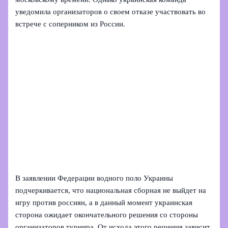
уведомила организаторов о своем отказе участвовать во
встрече с соперником из России.
В заявлении Федерации водного поло Украины
подчеркивается, что национальная сборная не выйдет на
игру против россиян, а в данный момент украинская
сторона ожидает окончательного решения со стороны
организаторов турнира. От исхода этого решения зависит,