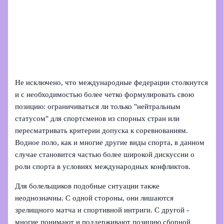
Не исключено, что международные федерации столкнутся
и с необходимостью более четко формулировать свою
позицию: ограничиваться ли только "нейтральным
статусом" для спортсменов из спорных стран или
пересматривать критерии допуска к соревнованиям.
Водное поло, как и многие другие виды спорта, в данном
случае становится частью более широкой дискуссии о
роли спорта в условиях международных конфликтов.
Для болельщиков подобные ситуации также
неоднозначны. С одной стороны, они лишаются
зрелищного матча и спортивной интриги. С другой -
многие понимают и поддерживают позицию сборной