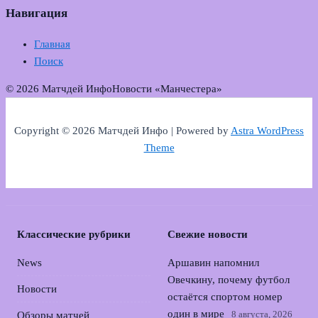
Навигация
Главная
Поиск
© 2026 Матчдей Инфо
Новости «Манчестера»
Copyright © 2026 Матчдей Инфо | Powered by
Astra WordPress
Theme
Классические рубрики
Свежие новости
News
Аршавин напомнил
Овечкину, почему футбол
Новости
остаётся спортом номер
один в мире
8 августа, 2026
Обзоры матчей