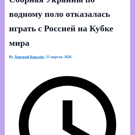
водному поло отказалась
играть с Россией на Кубке
мира
By
Дмитрий Ковалёв
/
13 апреля, 2026