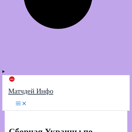
Матчдей Инфо
Сборная Украины по