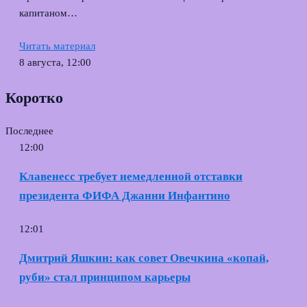
капитаном…
Читать материал
8 августа, 12:00
Коротко
Последнее
12:00
Клавенесс требует немедленной отставки
президента ФИФА Джанни Инфантино
12:01
Дмитрий Яшкин: как совет Овечкина «копай,
руби» стал принципом карьеры