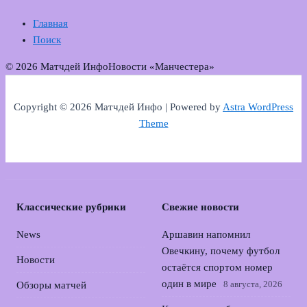
Главная
Поиск
© 2026 Матчдей Инфо
Новости «Манчестера»
Copyright © 2026 Матчдей Инфо | Powered by
Astra WordPress
Theme
Классические рубрики
Свежие новости
News
Аршавин напомнил
Овечкину, почему футбол
Новости
остаётся спортом номер
один в мире
8 августа, 2026
Обзоры матчей