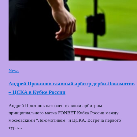
News
Андрей Прокопов главный арбитр дерби Локомотив
– ЦСКА в Кубке России
Андрей Прокопов назначен главным арбитром
принципиального матча FONBET Кубка России между
московскими "Локомотивом" и ЦСКА. Встреча первого
тура…