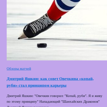
Обзоры матчей
Дмитрий Яшкин: как совет Овечкина «копай,
руби» стал принципом карьеры
Дмитрий Яшкин: "Овечкин говорил: "Копай, руби". Я и живу
по этому принципу" Нападающий "Шанхайских Драконов"