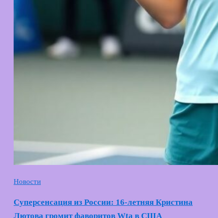
Новости
Суперсенсация из России: 16-летняя Кристина
Лютова громит фаворитов Wta в США