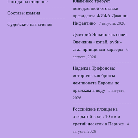
Клавенесс требует
Погода на стадионе
немедленной отставки
Составы команд
президента ФИФА Джанни
Инфантино
7 августа, 2026
Судейские назначения
Дмитрий Яшкин: как совет
Овечкина «копай, руби»
стал принципом карьеры
6
августа, 2026
Надежда Трифонова:
историческая бронза
чемпионата Европы по
прыжкам в воду
5 августа,
2026
Российские пловцы на
открытой воде: 10 км и
третий десяток в Париже
4
августа, 2026