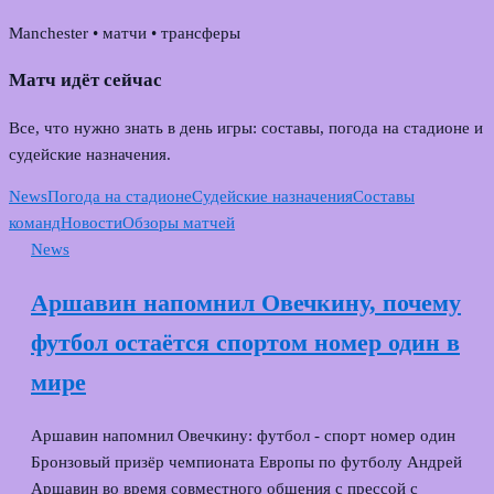
Manchester • матчи • трансферы
Матч идёт сейчас
Все, что нужно знать в день игры: составы, погода на стадионе и
судейские назначения.
News
Погода на стадионе
Судейские назначения
Составы
команд
Новости
Обзоры матчей
News
Аршавин напомнил Овечкину, почему
футбол остаётся спортом номер один в
мире
Аршавин напомнил Овечкину: футбол - спорт номер один
Бронзовый призёр чемпионата Европы по футболу Андрей
Аршавин во время совместного общения с прессой с