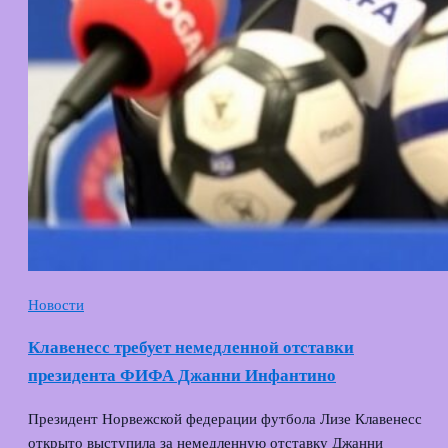
Новости
Клавенесс требует немедленной отставки
президента ФИФА Джанни Инфантино
Президент Норвежской федерации футбола Лизе Клавенесс
открыто выступила за немедленную отставку Джанни