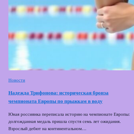
Новости
Надежда Трифонова: историческая бронза
чемпионата Европы по прыжкам в воду
Юная россиянка переписала историю на чемпионате Европы:
долгожданная медаль пришла спустя семь лет ожидания.
Взрослый дебют на континентальном…