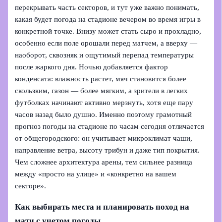
перекрывать часть секторов, и тут уже важно понимать,
какая будет погода на стадионе вечером во время игры в
конкретной точке. Внизу может стать сыро и прохладно,
особенно если поле орошали перед матчем, а вверху —
наоборот, сквозняк и ощутимый перепад температуры
после жаркого дня. Ночью добавляется фактор
конденсата: влажность растет, мяч становится более
скользким, газон — более мягким, а зрители в легких
футболках начинают активно мерзнуть, хотя еще пару
часов назад было душно. Именно поэтому грамотный
прогноз погоды на стадионе по часам сегодня отличается
от общегородского: он учитывает микроклимат чаши,
направление ветра, высоту трибун и даже тип покрытия.
Чем сложнее архитектура арены, тем сильнее разница
между «просто на улице» и «конкретно на вашем
секторе».
Как выбирать места и планировать поход на
матч с учетом погоды