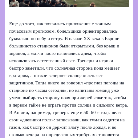
Еще до того, как появились приложения с точным
почасовым прогнозом, болельщики ориентировались
буквально по небу и ветру. В начале XX века в Европе
большинство стадионов были открытыми, без крыш и
экранов, а матчи часто начинались днем, чтобы
использовать естественный свет. Тренеры и игроки
быстро заметили, что солнечная сторона поля мешает
вратарям, а низкое вечернее солнце ослепляет
защитников. Тогда никто не говорил «прогноз погоды на
стадионе по часам сегодня», но капитаны команд уже
умели выбирать сторону поля при жеребьевке так, чтобы
в первом тайме не играть против солнца и сильного ветра.
В Англии, например, тренеры еще в 50–60-е годы вели
свои «дневники поля»: записывали, как туман садится на
газон, как быстро он держит влагу после дождя, и во
сколько вечера на определенных трибунах становится