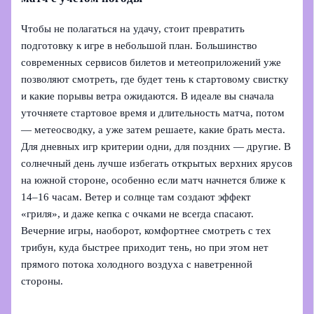
Чтобы не полагаться на удачу, стоит превратить
подготовку к игре в небольшой план. Большинство
современных сервисов билетов и метеоприложений уже
позволяют смотреть, где будет тень к стартовому свистку
и какие порывы ветра ожидаются. В идеале вы сначала
уточняете стартовое время и длительность матча, потом
— метеосводку, а уже затем решаете, какие брать места.
Для дневных игр критерии одни, для поздних — другие. В
солнечный день лучше избегать открытых верхних ярусов
на южной стороне, особенно если матч начнется ближе к
14–16 часам. Ветер и солнце там создают эффект
«гриля», и даже кепка с очками не всегда спасают.
Вечерние игры, наоборот, комфортнее смотреть с тех
трибун, куда быстрее приходит тень, но при этом нет
прямого потока холодного воздуха с наветренной
стороны.