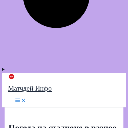
Матчдей Инфо
Погода на стадионе в разное