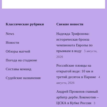
Классические рубрики
Свежие новости
News
Надежда Трифонова:
историческая бронза
Новости
чемпионата Европы по
прыжкам в воду
5 августа,
Обзоры матчей
2026
Погода на стадионе
Российские пловцы на
Составы команд
открытой воде: 10 км и
третий десяток в Париже
4
Судейские назначения
августа, 2026
Андрей Прокопов главный
арбитр дерби Локомотив –
ЦСКА в Кубке России
3