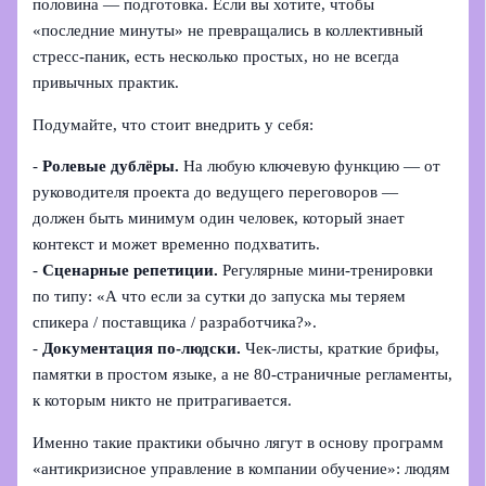
половина — подготовка. Если вы хотите, чтобы
«последние минуты» не превращались в коллективный
стресс‑паник, есть несколько простых, но не всегда
привычных практик.
Подумайте, что стоит внедрить у себя:
-
Ролевые дублёры.
На любую ключевую функцию — от
руководителя проекта до ведущего переговоров —
должен быть минимум один человек, который знает
контекст и может временно подхватить.
-
Сценарные репетиции.
Регулярные мини‑тренировки
по типу: «А что если за сутки до запуска мы теряем
спикера / поставщика / разработчика?».
-
Документация по‑людски.
Чек‑листы, краткие брифы,
памятки в простом языке, а не 80‑страничные регламенты,
к которым никто не притрагивается.
Именно такие практики обычно лягут в основу программ
«антикризисное управление в компании обучение»: людям