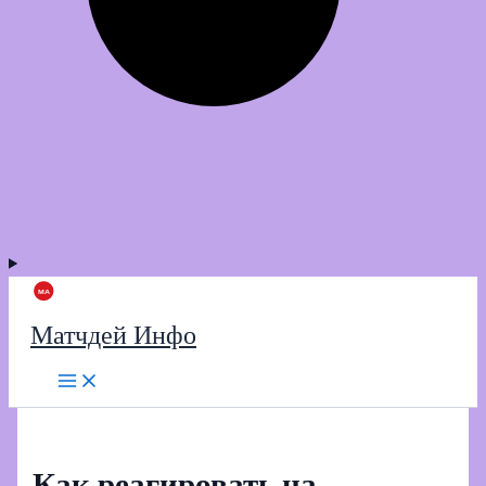
Матчдей Инфо
Как реагировать на