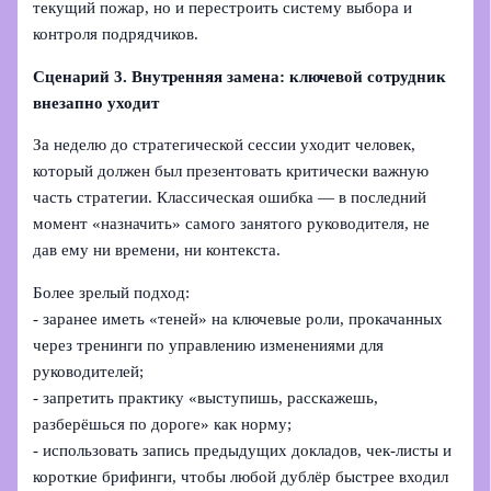
текущий пожар, но и перестроить систему выбора и
контроля подрядчиков.
Сценарий 3. Внутренняя замена: ключевой сотрудник
внезапно уходит
За неделю до стратегической сессии уходит человек,
который должен был презентовать критически важную
часть стратегии. Классическая ошибка — в последний
момент «назначить» самого занятого руководителя, не
дав ему ни времени, ни контекста.
Более зрелый подход:
- заранее иметь «теней» на ключевые роли, прокачанных
через тренинги по управлению изменениями для
руководителей;
- запретить практику «выступишь, расскажешь,
разберёшься по дороге» как норму;
- использовать запись предыдущих докладов, чек-листы и
короткие брифинги, чтобы любой дублёр быстрее входил