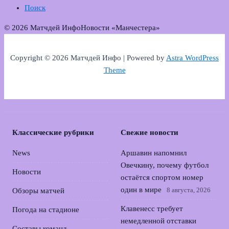
Поиск
© 2026 Матчдей Инфо
Новости «Манчестера»
Copyright © 2026 Матчдей Инфо | Powered by
Astra WordPress
Theme
Классические рубрики
Свежие новости
News
Аршавин напомнил
Овечкину, почему футбол
Новости
остаётся спортом номер
один в мире
8 августа, 2026
Обзоры матчей
Клавенесс требует
Погода на стадионе
немедленной отставки
Составы команд