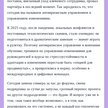
поставок, внезапный уход ключевого сотрудника, провал
партнёра в последний момент. Так зародилось то, что
сегодня мы называем антикризисным управлением и
управлением изменениями.
К 2025 году, после пандемии, локальных конфликтов и
постоянных технологических скачков, стало очевидно: не
подготовиться к драматическим заменам — значит играть
в рулетку. Поэтому антикризисное управление в компании
обучение, тренинги по управлению изменениями для
руководителей и курсы по стрессоустойчивости и
адаптации к изменениям перестали быть «опцией для
продвинутых», а превратились в норму, особенно в
международных и цифровых командах.
Сегодня замена спикера за час до форума, смена
подрядчика за сутки до запуска, срочный перенос проекта
на другое подразделение — это будни. И вопрос уже не в
том, «как такое вообще возможно», а в том, как
реагировать на это системно, а не каждый раз героически