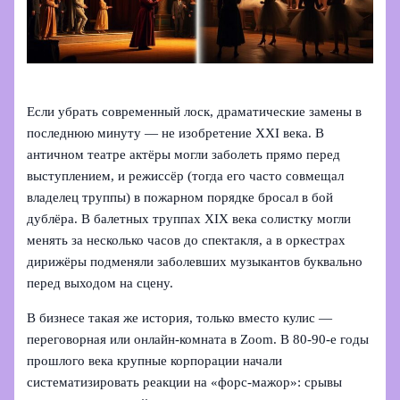
Если убрать современный лоск, драматические замены в
последнюю минуту — не изобретение XXI века. В
античном театре актёры могли заболеть прямо перед
выступлением, и режиссёр (тогда его часто совмещал
владелец труппы) в пожарном порядке бросал в бой
дублёра. В балетных труппах XIX века солистку могли
менять за несколько часов до спектакля, а в оркестрах
дирижёры подменяли заболевших музыкантов буквально
перед выходом на сцену.
В бизнесе такая же история, только вместо кулис —
переговорная или онлайн‑комната в Zoom. В 80‑90‑е годы
прошлого века крупные корпорации начали
систематизировать реакции на «форс‑мажор»: срывы