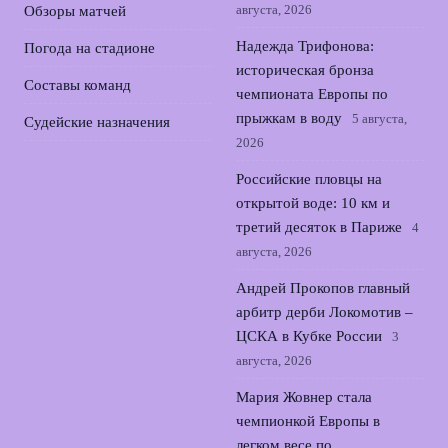
августа, 2026
Обзоры матчей
Надежда Трифонова:
Погода на стадионе
историческая бронза
Составы команд
чемпионата Европы по
прыжкам в воду
5 августа,
Судейские назначения
2026
Российские пловцы на
открытой воде: 10 км и
третий десяток в Париже
4
августа, 2026
Андрей Прокопов главный
арбитр дерби Локомотив –
ЦСКА в Кубке России
3
августа, 2026
Мария Жовнер стала
чемпионкой Европы в
легком весе по