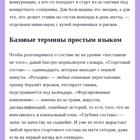
конкуренции, а кто-то попадает в старт из‑за тактики под
конкретного соперника. Для болельщика это эмоции, а для
тех, кто делает ставки на состав команды в день матча, —
отдельная мини‑наука с кучей переменных и рисков.
Базовые термины простым языком
Чтобы разговаривать о составе не на уровне «поставили
не того», давай быстро нормализуем словарь. «Стартовый
состав» — одиннадцать, которые выходят с первой
минуты. «Ротация» — любые плановые перестановки:
тренер бережёт игроков, тестирует связки,
подстраивается под календарь. «Форсированные
изменения» — замены из‑за травм, вирусов,
дисквалификаций, семейных историй, то есть того, что не
вписывалось в изначальный план. «Глубина состава» —
запас по качеству на скамейке. И уже из этого вырастает
любой прогноз стартового состава на матч сегодня, даже
если на первый взгляд всё очевидно.