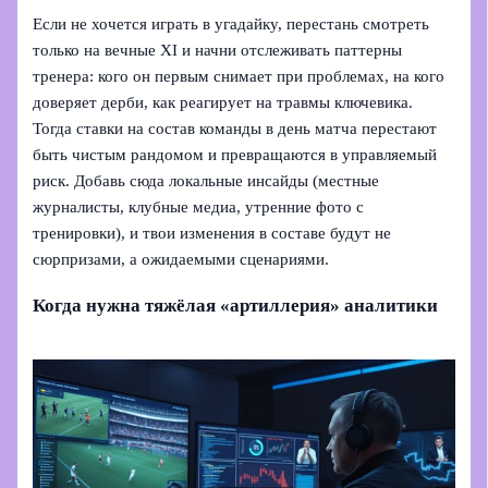
Если не хочется играть в угадайку, перестань смотреть
только на вечные XI и начни отслеживать паттерны
тренера: кого он первым снимает при проблемах, на кого
доверяет дерби, как реагирует на травмы ключевика.
Тогда ставки на состав команды в день матча перестают
быть чистым рандомом и превращаются в управляемый
риск. Добавь сюда локальные инсайды (местные
журналисты, клубные медиа, утренние фото с
тренировки), и твои изменения в составе будут не
сюрпризами, а ожидаемыми сценариями.
Когда нужна тяжёлая «артиллерия» аналитики