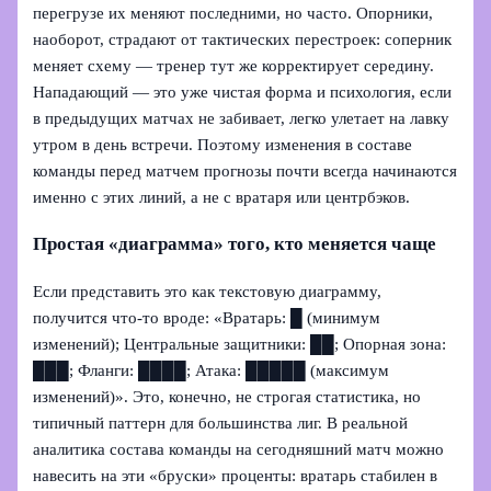
перегрузе их меняют последними, но часто. Опорники,
наоборот, страдают от тактических перестроек: соперник
меняет схему — тренер тут же корректирует середину.
Нападающий — это уже чистая форма и психология, если
в предыдущих матчах не забивает, легко улетает на лавку
утром в день встречи. Поэтому изменения в составе
команды перед матчем прогнозы почти всегда начинаются
именно с этих линий, а не с вратаря или центрбэков.
Простая «диаграмма» того, кто меняется чаще
Если представить это как текстовую диаграмму,
получится что-то вроде: «Вратарь: █ (минимум
изменений); Центральные защитники: ██; Опорная зона:
███; Фланги: ████; Атака: █████ (максимум
изменений)». Это, конечно, не строгая статистика, но
типичный паттерн для большинства лиг. В реальной
аналитика состава команды на сегодняшний матч можно
навесить на эти «бруски» проценты: вратарь стабилен в