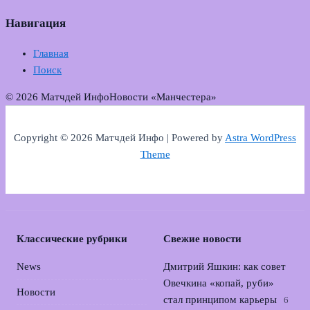
Навигация
Главная
Поиск
© 2026 Матчдей Инфо
Новости «Манчестера»
Copyright © 2026 Матчдей Инфо | Powered by
Astra WordPress
Theme
Классические рубрики
Свежие новости
News
Дмитрий Яшкин: как совет
Овечкина «копай, руби»
Новости
стал принципом карьеры
6