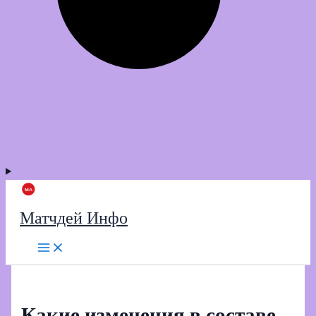
Матчдей Инфо
Какие изменения в составе