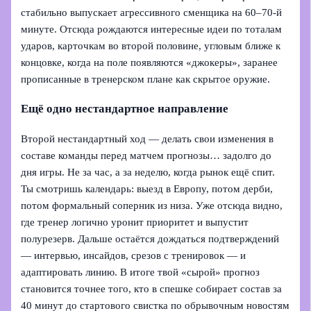
стабильно выпускает агрессивного сменщика на 60–70‑й
минуте. Отсюда рождаются интересные идеи по тоталам
ударов, карточкам во второй половине, угловым ближе к
концовке, когда на поле появляются «джокеры», заранее
прописанные в тренерском плане как скрытое оружие.
Ещё одно нестандартное направление
Второй нестандартный ход — делать свои изменения в
составе команды перед матчем прогнозы… задолго до
дня игры. Не за час, а за неделю, когда рынок ещё спит.
Ты смотришь календарь: выезд в Европу, потом дерби,
потом формальный соперник из низа. Уже отсюда видно,
где тренер логично уронит приоритет и выпустит
полурезерв. Дальше остаётся дождаться подтверждений
— интервью, инсайдов, срезов с тренировок — и
адаптировать линию. В итоге твой «сырой» прогноз
становится точнее того, кто в спешке собирает состав за
40 минут до стартового свистка по обрывочным новостям