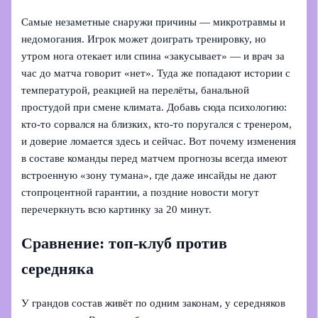
Самые незаметные снаружи причины — микротравмы и
недомогания. Игрок может доиграть тренировку, но
утром нога отекает или спина «закусывает» — и врач за
час до матча говорит «нет». Туда же попадают истории с
температурой, реакцией на перелёты, банальной
простудой при смене климата. Добавь сюда психологию:
кто-то сорвался на близких, кто-то поругался с тренером,
и доверие ломается здесь и сейчас. Вот почему изменения
в составе команды перед матчем прогнозы всегда имеют
встроенную «зону тумана», где даже инсайды не дают
стопроцентной гарантии, а поздние новости могут
перечеркнуть всю картинку за 20 минут.
Сравнение: топ‑клуб против
середняка
У грандов состав живёт по одним законам, у середняков