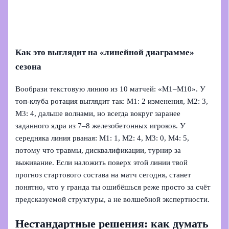
Как это выглядит на «линейной диаграмме»
сезона
Вообрази текстовую линию из 10 матчей: «М1–М10». У
топ‑клуба ротация выглядит так: М1: 2 изменения, М2: 3,
М3: 4, дальше волнами, но всегда вокруг заранее
заданного ядра из 7–8 железобетонных игроков. У
середняка линия рваная: М1: 1, М2: 4, М3: 0, М4: 5,
потому что травмы, дисквалификации, турнир за
выживание. Если наложить поверх этой линии твой
прогноз стартового состава на матч сегодня, станет
понятно, что у гранда ты ошибёшься реже просто за счёт
предсказуемой структуры, а не волшебной экспертности.
Нестандартные решения: как думать