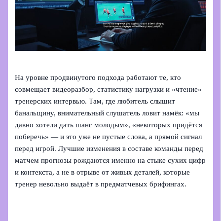
На уровне продвинутого подхода работают те, кто
совмещает видеоразбор, статистику нагрузки и «чтение»
тренерских интервью. Там, где любитель слышит
банальщину, внимательный слушатель ловит намёк: «мы
давно хотели дать шанс молодым», «некоторых придётся
поберечь» — и это уже не пустые слова, а прямой сигнал
перед игрой. Лучшие изменения в составе команды перед
матчем прогнозы рождаются именно на стыке сухих цифр
и контекста, а не в отрыве от живых деталей, которые
тренер невольно выдаёт в предматчевых брифингах.