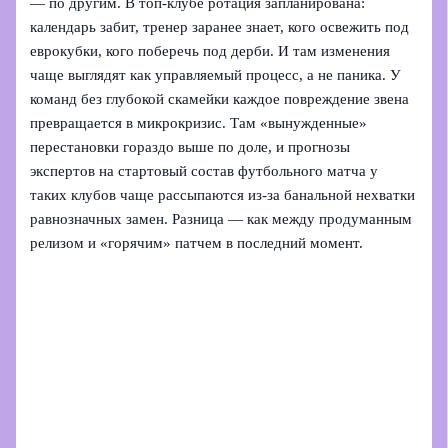
— по другим. В топ‑клубе ротация запланирована:
календарь забит, тренер заранее знает, кого освежить под
еврокубки, кого поберечь под дерби. И там изменения
чаще выглядят как управляемый процесс, а не паника. У
команд без глубокой скамейки каждое повреждение звена
превращается в микрокризис. Там «вынужденные»
перестановки гораздо выше по доле, и прогнозы
экспертов на стартовый состав футбольного матча у
таких клубов чаще рассыпаются из‑за банальной нехватки
равнозначных замен. Разница — как между продуманным
релизом и «горячим» патчем в последний момент.