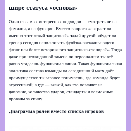
шире статуса «основы»
Один из самых интересных подходов — смотреть не на
фамилии, а на функции. Вместо вопроса «сыграет ли
именно этот левый защитник?» задай другой: «будет ли
тренер сегодня использовать фулбэка‑раскачивающего
фланг или более осторожного защитника‑стопора?». Тогда
даже при неожиданной замене по персоналиям ты всё
равно угадаешь функционал линии. Такая функциональная
аналитика состава команды на сегодняшний матч даёт
преимущество: ты заранее понимаешь, где команда будет
агрессивной, а где — вязкой, как это повлияет на
давление, количество ударов, стандарты и возможные
провалы за спину.
Диаграмма ролей вместо списка игроков