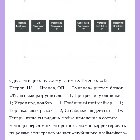
Сделаем ещё одну схему в тексте. Вместо: «ЛЗ —
Петров, ЦЗ — Иванов, ОП — Смирнов» рисуем блоки:
«Фланговый разрушитель — 1; Прогрессирующий пас —
1; Игрок под подбор — 1; Глубинный плеймейкер — 1;
Вертикальный рывок — 2; Столб/ложная девятка — 1».
Теперь, когда ты видишь любые изменения в составе
команды перед матчем прогнозы можно корректировать
по ролям: если тренер меняет «глубинного плеймейкера»