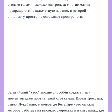
столько голами, сколько контролем: многие матчи
превращаются в шахматную партию, в которой
оппоненту просто не оставляют пространства.
Бельгийский "хаос" вполне способен создать пару
моментов даже против такой структуры. Взрыв Троссара,
рывки Лукебакио, маневры де Кетеларе - это оружие,
которое работает на высоких скоростях и в ситуациях, где