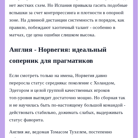
нет жестких схем. Но Испания привыкла гасить подобные
вспышки за счет контрпрессинга и плотности в опорной
зоне. На длинной дистанции системность и порядок, как
правило, побеждают хаотичный талант - особенно в
матчах, где цена ошибки слишком высока.
Англия - Норвегия: идеальный
соперник для прагматиков
Если смотреть только на имена, Норвегия давно
переросла статус середняка: поколение с Холандом,
Эдегором и целой группой качественных игроков
топ‑уровня выглядит достаточно мощно. Но сборная так
и не научилась быть по‑настоящему большой командой -
действовать стабильно, дожимать слабых, выдерживать
статус фаворита.
Англия же, ведомая Томасом Тухелем, постепенно