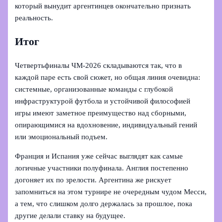
который вынудит аргентинцев окончательно признать
реальность.
Итог
Четвертьфиналы ЧМ‑2026 складываются так, что в
каждой паре есть свой сюжет, но общая линия очевидна:
системные, организованные команды с глубокой
инфраструктурой футбола и устойчивой философией
игры имеют заметное преимущество над сборными,
опирающимися на вдохновение, индивидуальный гений
или эмоциональный подъем.
Франция и Испания уже сейчас выглядят как самые
логичные участники полуфинала. Англия постепенно
догоняет их по зрелости. Аргентина же рискует
запомниться на этом турнире не очередным чудом Месси,
а тем, что слишком долго держалась за прошлое, пока
другие делали ставку на будущее.