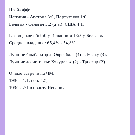
Плей‑офф:
Испания - Австрия 3:0, Португалия 1:0;
Бельгия - Сенегал 3:2 (д.в.), США 4:1.
Разница мячей: 9:0 у Испании и 13:5 у Бельгии.
Среднее владение: 65,4% - 54,8%.
Лучшие бомбардиры: Оярсабаль (4) - Лукаку (3).
Лучшие ассистенты: Кукурелья (2) - Троссар (2).
Очные встречи на ЧМ:
1986 - 1:1, пен. 4:5;
1990 - 2:1 в пользу Испании.