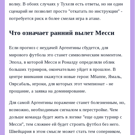
волну. В обоих случаях у Тухеля есть ответы, но ни один
сценарий не позволит просто "откатать по инструкции" -
потребуется риск и более смелая игра в атаке.
Что означает ранний вылет Месси
Если прогноз с неудачей Аргентины сбудется, для
мирового футбола это станет символическим моментом.
Эпоха, в которой Месси и Роналду определяли облик
больших турниров, окончательно уйдет в прошлое. В
центре внимания окажутся новые герои: Мбаппе, Ямаль,
Оярсабаль, игроки, для которых этот чемпионат - не
прощание, а заявка на доминирование.
Для самой Аргентины поражение станет болезненным, но,
возможно, необходимым сигналом к перестройке. Чем
дольше команда будет жить в логике "еще один турнир с
Месси", тем сложнее ей будет строить футбол без него.
Швейцария в этом смысле может стать тем соперником,