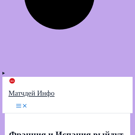
Матчдей Инфо
Франция и Испания выйдут