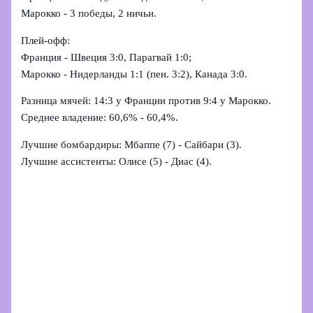
Марокко - 3 победы, 2 ничьи.
Плей‑офф:
Франция - Швеция 3:0, Парагвай 1:0;
Марокко - Нидерланды 1:1 (пен. 3:2), Канада 3:0.
Разница мячей: 14:3 у Франции против 9:4 у Марокко.
Среднее владение: 60,6% - 60,4%.
Лучшие бомбардиры: Мбаппе (7) - Сайбари (3).
Лучшие ассистенты: Олисе (5) - Диас (4).