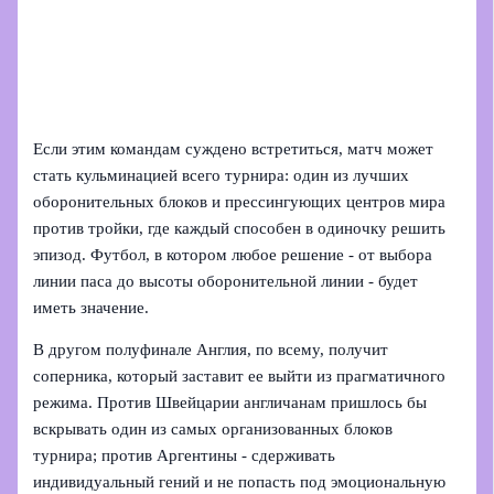
Если этим командам суждено встретиться, матч может
стать кульминацией всего турнира: один из лучших
оборонительных блоков и прессингующих центров мира
против тройки, где каждый способен в одиночку решить
эпизод. Футбол, в котором любое решение - от выбора
линии паса до высоты оборонительной линии - будет
иметь значение.
В другом полуфинале Англия, по всему, получит
соперника, который заставит ее выйти из прагматичного
режима. Против Швейцарии англичанам пришлось бы
вскрывать один из самых организованных блоков
турнира; против Аргентины - сдерживать
индивидуальный гений и не попасть под эмоциональную