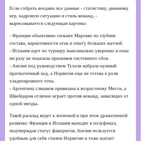
Если собрать воедино все данные - статистику, динамику
игр, кадровую ситуацию и стиль команд, -
вырисовывается следующая картина:
- Франция объективно сильнее Марокко по глубине
состава, вариативности атак и опыту больших матчей.
- Испания идет по турниру максимально уверенно и пока
ни разу не показала признаков системного сбоя.
- Англия под руководством Тухеля набрала нужный
прагматичный ход, а Норвегия еще не готова к роли
хладнокровного топа.
- Аргентина слишком привязана к возрастному Месси, а
Швейцария отлично играет против команд, зависящих от
одной звезды.
Такой расклад ведет к логичной и при этом драматичной
развязке: Франция и Испания выходят в полуфинал,
подтверждая статус фаворитов; Англия пользуется
удобным для себя стилем Норвегии и тоже шагает