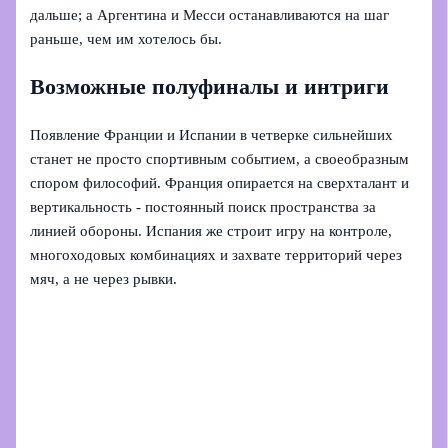
дальше; а Аргентина и Месси останавливаются на шаг
раньше, чем им хотелось бы.
Возможные полуфиналы и интриги
Появление Франции и Испании в четверке сильнейших
станет не просто спортивным событием, а своеобразным
спором философий. Франция опирается на сверхталант и
вертикальность - постоянный поиск пространства за
линией обороны. Испания же строит игру на контроле,
многоходовых комбинациях и захвате территорий через
мяч, а не через рывки.