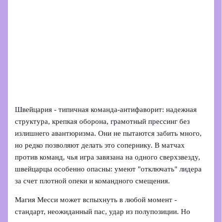
Швейцария - типичная команда‑антифаворит: надежная
структура, крепкая оборона, грамотный прессинг без
излишнего авантюризма. Они не пытаются забить много,
но редко позволяют делать это сопернику. В матчах
против команд, чья игра завязана на одного сверхзвезду,
швейцарцы особенно опасны: умеют "отключать" лидера
за счет плотной опеки и командного смещения.
Магия Месси может вспыхнуть в любой момент -
стандарт, неожиданный пас, удар из полупозиции. Но