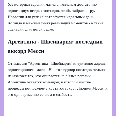
без истерики ведении матча англичанам достаточно
одного‑двух острых эпизодов, чтобы забрать игру.
Норвегии для успеха потребуется идеальный день
Холанда и максимальная реализация моментов - а такие
сценарии случаются редко.
Аргентина - Швейцария: последний
аккорд Месси
От вывески "Аргентина - Швейцария" интуитивно ждешь
одностороннего матча. Но этот турнир последовательно
наказывает тех, кто опирается на былые регалии.
Аргентина остается командой, в которой многие
процессы по‑прежнему крутятся вокруг Лионеля Месси, и
это одновременно ее сила и слабость.