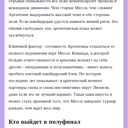
отрывки гениальности все хуже компенсируют провалы в
командном движении. Чем старше Месси, тем сложнее
Аргентине выдерживать высокий темп в обе стороны
поля. Если швейцарцам удастся навязать вязкий ритм, без
обилия свободных зон, аргентинская атака может
захлебнуться.
Ключевой фактор - готовность Аргентины отказаться от
полного подчинения игре Месси. Команда, в которой
больше ответственности и креатива возьмут на себя
другие - нападающие и полузащитники, - имеет шансы
пробить плотный швейцарский блок. Но история
последних лет показывает: в критический момент
партнеры снова и снова инстинктивно ищут Лионеля,
даже если это не лучший вариант. Такая зависимость и
может стать причиной того, что Месси завершит турнир
раньше, чем ждет весь мир.
Кто выйдет в полуфинал