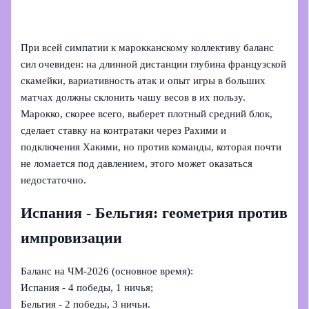
При всей симпатии к марокканскому коллективу баланс
сил очевиден: на длинной дистанции глубина французской
скамейки, вариативность атак и опыт игры в больших
матчах должны склонить чашу весов в их пользу.
Марокко, скорее всего, выберет плотный средний блок,
сделает ставку на контратаки через Рахими и
подключения Хакими, но против команды, которая почти
не ломается под давлением, этого может оказаться
недостаточно.
Испания - Бельгия: геометрия против
импровизации
Баланс на ЧМ‑2026 (основное время):
Испания - 4 победы, 1 ничья;
Бельгия - 2 победы, 3 ничьи.