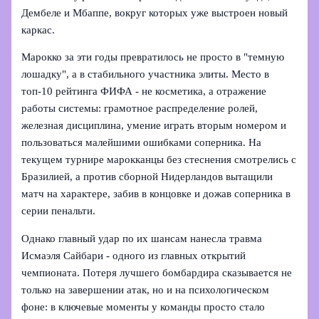
Дембеле и Мбаппе, вокруг которых уже выстроен новый
каркас.
Марокко за эти годы превратилось не просто в "темную
лошадку", а в стабильного участника элиты. Место в
топ‑10 рейтинга ФИФА - не косметика, а отражение
работы системы: грамотное распределение ролей,
железная дисциплина, умение играть вторым номером и
пользоваться малейшими ошибками соперника. На
текущем турнире марокканцы без стеснения смотрелись с
Бразилией, а против сборной Нидерландов вытащили
матч на характере, забив в концовке и дожав соперника в
серии пенальти.
Однако главный удар по их шансам нанесла травма
Исмаэля Сайбари - одного из главных открытий
чемпионата. Потеря лучшего бомбардира сказывается не
только на завершении атак, но и на психологическом
фоне: в ключевые моменты у команды просто стало