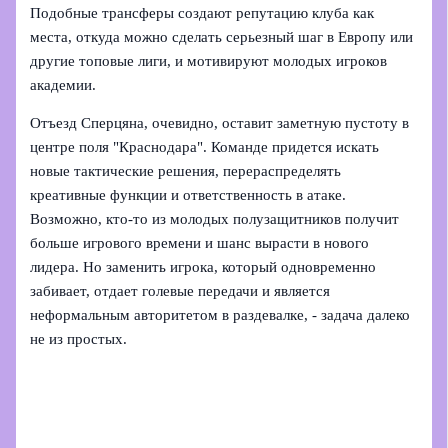
Подобные трансферы создают репутацию клуба как
места, откуда можно сделать серьезный шаг в Европу или
другие топовые лиги, и мотивируют молодых игроков
академии.
Отъезд Сперцяна, очевидно, оставит заметную пустоту в
центре поля "Краснодара". Команде придется искать
новые тактические решения, перераспределять
креативные функции и ответственность в атаке.
Возможно, кто‑то из молодых полузащитников получит
больше игрового времени и шанс вырасти в нового
лидера. Но заменить игрока, который одновременно
забивает, отдает голевые передачи и является
неформальным авторитетом в раздевалке, - задача далеко
не из простых.