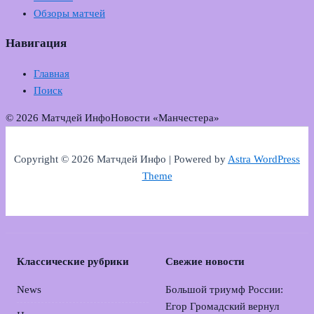
Обзоры матчей
Навигация
Главная
Поиск
© 2026 Матчдей Инфо
Новости «Манчестера»
Copyright © 2026 Матчдей Инфо | Powered by
Astra WordPress
Theme
Классические рубрики
Свежие новости
News
Большой триумф России:
Егор Громадский вернул