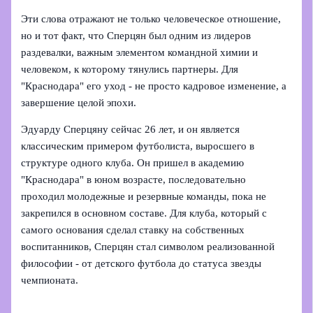
Эти слова отражают не только человеческое отношение,
но и тот факт, что Сперцян был одним из лидеров
раздевалки, важным элементом командной химии и
человеком, к которому тянулись партнеры. Для
"Краснодара" его уход - не просто кадровое изменение, а
завершение целой эпохи.
Эдуарду Сперцяну сейчас 26 лет, и он является
классическим примером футболиста, выросшего в
структуре одного клуба. Он пришел в академию
"Краснодара" в юном возрасте, последовательно
проходил молодежные и резервные команды, пока не
закрепился в основном составе. Для клуба, который с
самого основания сделал ставку на собственных
воспитанников, Сперцян стал символом реализованной
философии - от детского футбола до статуса звезды
чемпионата.