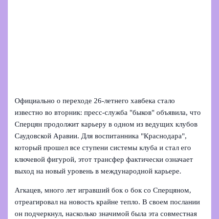
Официально о переходе 26‑летнего хавбека стало
известно во вторник: пресс‑служба "быков" объявила, что
Сперцян продолжит карьеру в одном из ведущих клубов
Саудовской Аравии. Для воспитанника "Краснодара",
который прошел все ступени системы клуба и стал его
ключевой фигурой, этот трансфер фактически означает
выход на новый уровень в международной карьере.
Агкацев, много лет игравший бок о бок со Сперцяном,
отреагировал на новость крайне тепло. В своем послании
он подчеркнул, насколько значимой была эта совместная