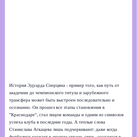
История Эдуарда Сперцяна - пример того, как путь от
академии до чемпионского титула и зарубежного
трансфера может быть выстроен последовательно и
осознанно. Он прошел все этапы становления в
"Краснодаре", стал лицом команды и одним из символов
успеха клуба в последние годы. А теплые слова
Станислава Агкацева лишь подчеркивают: даже когда
футболист уезжает в другую страну, связь, созданная в