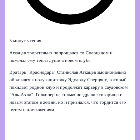
5 минут чтения
Агкацев трогательно попрощался со Сперцяном и
пожелал ему тепла души в новом клубе
Вратарь "Краснодара" Станислав Агкацев эмоционально
обратился к полузащитнику Эдуарду Сперцяну, который
покидает родной клуб и продолжит карьеру в саудовском
"Аль-Ахли". Голкипер не только поздравил товарища с
новым этапом в жизни, но и признался, что гордится его
путем и достижениям.