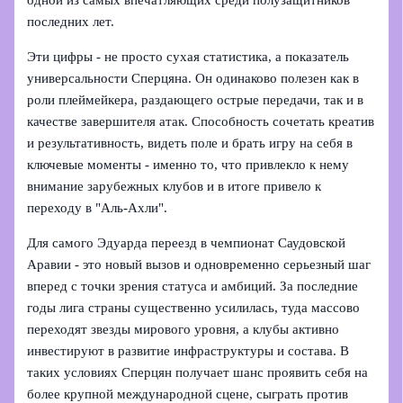
одной из самых впечатляющих среди полузащитников
последних лет.
Эти цифры - не просто сухая статистика, а показатель
универсальности Сперцяна. Он одинаково полезен как в
роли плеймейкера, раздающего острые передачи, так и в
качестве завершителя атак. Способность сочетать креатив
и результативность, видеть поле и брать игру на себя в
ключевые моменты - именно то, что привлекло к нему
внимание зарубежных клубов и в итоге привело к
переходу в "Аль-Ахли".
Для самого Эдуарда переезд в чемпионат Саудовской
Аравии - это новый вызов и одновременно серьезный шаг
вперед с точки зрения статуса и амбиций. За последние
годы лига страны существенно усилилась, туда массово
переходят звезды мирового уровня, а клубы активно
инвестируют в развитие инфраструктуры и состава. В
таких условиях Сперцян получает шанс проявить себя на
более крупной международной сцене, сыграть против