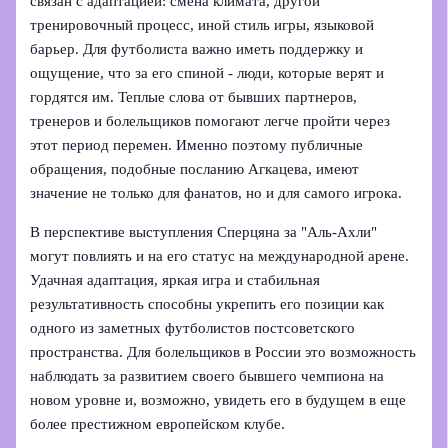
связан с адаптацией: смена климата, другой
тренировочный процесс, иной стиль игры, языковой
барьер. Для футболиста важно иметь поддержку и
ощущение, что за его спиной - люди, которые верят и
гордятся им. Теплые слова от бывших партнеров,
тренеров и болельщиков помогают легче пройти через
этот период перемен. Именно поэтому публичные
обращения, подобные посланию Агкацева, имеют
значение не только для фанатов, но и для самого игрока.
В перспективе выступления Сперцяна за "Аль‑Ахли"
могут повлиять и на его статус на международной арене.
Удачная адаптация, яркая игра и стабильная
результативность способны укрепить его позиции как
одного из заметных футболистов постсоветского
пространства. Для болельщиков в России это возможность
наблюдать за развитием своего бывшего чемпиона на
новом уровне и, возможно, увидеть его в будущем в еще
более престижном европейском клубе.