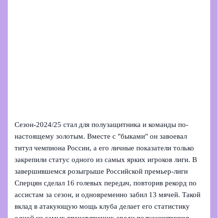
Сезон‑2024/25 стал для полузащитника и команды по-
настоящему золотым. Вместе с "быками" он завоевал
титул чемпиона России, а его личные показатели только
закрепили статус одного из самых ярких игроков лиги. В
завершившемся розыгрыше Российской премьер‑лиги
Сперцян сделал 16 голевых передач, повторив рекорд по
ассистам за сезон, и одновременно забил 13 мячей. Такой
вклад в атакующую мощь клуба делает его статистику