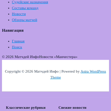
Судейские назначения
Составы команд
Новости
Обзоры матчей
Навигация
Главная
Поиск
© 2026 Матчдей Инфо
Новости «Манчестера»
Copyright © 2026 Матчдей Инфо | Powered by
Astra WordPress
Theme
Классические рубрики
Свежие новости