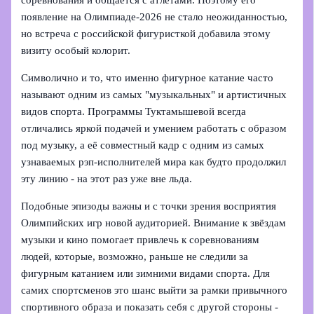
соревнования и общается с атлетами. Поэтому его
появление на Олимпиаде‑2026 не стало неожиданностью,
но встреча с российской фигуристкой добавила этому
визиту особый колорит.
Символично и то, что именно фигурное катание часто
называют одним из самых "музыкальных" и артистичных
видов спорта. Программы Туктамышевой всегда
отличались яркой подачей и умением работать с образом
под музыку, а её совместный кадр с одним из самых
узнаваемых рэп‑исполнителей мира как будто продолжил
эту линию - на этот раз уже вне льда.
Подобные эпизоды важны и с точки зрения восприятия
Олимпийских игр новой аудиторией. Внимание к звёздам
музыки и кино помогает привлечь к соревнованиям
людей, которые, возможно, раньше не следили за
фигурным катанием или зимними видами спорта. Для
самих спортсменов это шанс выйти за рамки привычного
спортивного образа и показать себя с другой стороны -