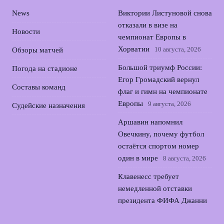
News
Виктории Листуновой снова
отказали в визе на
Новости
чемпионат Европы в
Хорватии
10 августа, 2026
Обзоры матчей
Большой триумф России:
Погода на стадионе
Егор Громадский вернул
Составы команд
флаг и гимн на чемпионате
Европы
9 августа, 2026
Судейские назначения
Аршавин напомнил
Овечкину, почему футбол
остаётся спортом номер
один в мире
8 августа, 2026
Клавенесс требует
немедленной отставки
президента ФИФА Джанни
Инфантино
7 августа, 2026