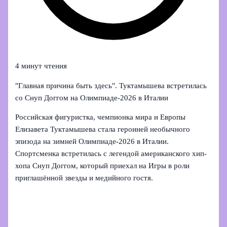
4 минут чтения
"Главная причина быть здесь". Туктамышева встретилась
со Снуп Доггом на Олимпиаде‑2026 в Италии
Российская фигуристка, чемпионка мира и Европы
Елизавета Туктамышева стала героиней необычного
эпизода на зимней Олимпиаде‑2026 в Италии.
Спортсменка встретилась с легендой американского хип-
хопа Снуп Доггом, который приехал на Игры в роли
приглашённой звезды и медийного гостя.