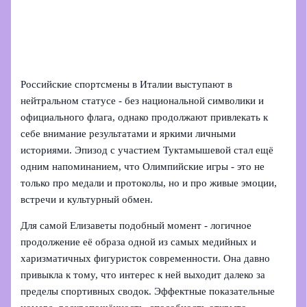
Российские спортсмены в Италии выступают в
нейтральном статусе - без национальной символики и
официального флага, однако продолжают привлекать к
себе внимание результатами и яркими личными
историями. Эпизод с участием Туктамышевой стал ещё
одним напоминанием, что Олимпийские игры - это не
только про медали и протоколы, но и про живые эмоции,
встречи и культурный обмен.
Для самой Елизаветы подобный момент - логичное
продолжение её образа одной из самых медийных и
харизматичных фигуристок современности. Она давно
привыкла к тому, что интерес к ней выходит далеко за
пределы спортивных сводок. Эффектные показательные