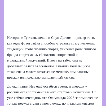
История с Туктамышевой и Снуп Доггом - пример того,
как одна фотография способна отразить сразу несколько
тенденций: глобализацию спорта, усиление роли личного
бренда спортсмена, сближение спортивной и
музыкальной индустрий. И хотя на табло она не
добавляет баллов за элементы, в памяти болельщиков
такая сцена может остаться не меньше, чем сложный
прыжок или идеально выполненный каскад.
До окончания Игр ещё остаётся время, и впереди у
российских спортсменов много стартов и испытаний. Но
уже сейчас очевидно, что Олимпиада‑2026 запомнится не
только результатами в протоколах, но и такими живыми