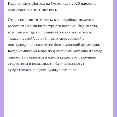
Кадр со Снуп Доггом на Олимпиаде‑2026 идеально
вписывается в этот контекст.
Отдельно стоит отметить, как подобные моменты
работают на имидж фигурного катания. Вид спорта,
который иногда воспринимается как закрытый и
"классический", за счёт таких пересечений с
поп‑культурой становится ближе молодой аудитории.
Когда чемпионка мира по фигурному катанию и звезда
хип‑хопа появляются в одном кадре, это разрушает
стереотипы и показывает: лёд и сцена могут
существовать в одном культурном поле.