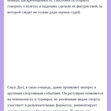
номера, раскрепощённость, способность открыто
говорить о взлётах и падениях сделали её фигуристкой, за
которой следят не только ради оценок судей.
Снуп Догг, в свою очередь, давно проявляет интерес к
крупным спортивным событиям. Он регулярно появляется
на чемпионатах и турнирах по различным видам спорта,
участвует в развлекательных форматах, комментирует