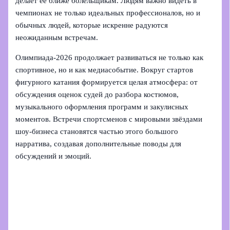
делает её ближе болельщикам. Людям важно видеть в
чемпионах не только идеальных профессионалов, но и
обычных людей, которые искренне радуются
неожиданным встречам.
Олимпиада‑2026 продолжает развиваться не только как
спортивное, но и как медиасобытие. Вокруг стартов
фигурного катания формируется целая атмосфера: от
обсуждения оценок судей до разбора костюмов,
музыкального оформления программ и закулисных
моментов. Встречи спортсменов с мировыми звёздами
шоу-бизнеса становятся частью этого большого
нарратива, создавая дополнительные поводы для
обсуждений и эмоций.