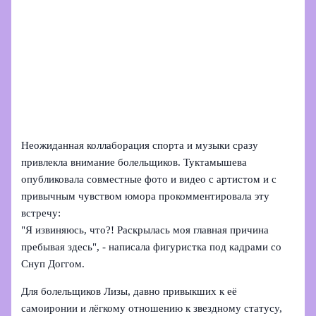
Неожиданная коллаборация спорта и музыки сразу
привлекла внимание болельщиков. Туктамышева
опубликовала совместные фото и видео с артистом и с
привычным чувством юмора прокомментировала эту
встречу:
"Я извиняюсь, что?! Раскрылась моя главная причина
пребывая здесь", - написала фигуристка под кадрами со
Снуп Доггом.
Для болельщиков Лизы, давно привыкших к её
самоиронии и лёгкому отношению к звездному статусу,