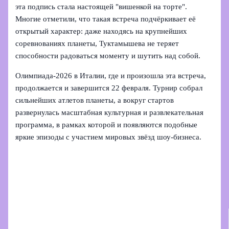
эта подпись стала настоящей "вишенкой на торте".
Многие отметили, что такая встреча подчёркивает её
открытый характер: даже находясь на крупнейших
соревнованиях планеты, Туктамышева не теряет
способности радоваться моменту и шутить над собой.
Олимпиада‑2026 в Италии, где и произошла эта встреча,
продолжается и завершится 22 февраля. Турнир собрал
сильнейших атлетов планеты, а вокруг стартов
развернулась масштабная культурная и развлекательная
программа, в рамках которой и появляются подобные
яркие эпизоды с участием мировых звёзд шоу-бизнеса.