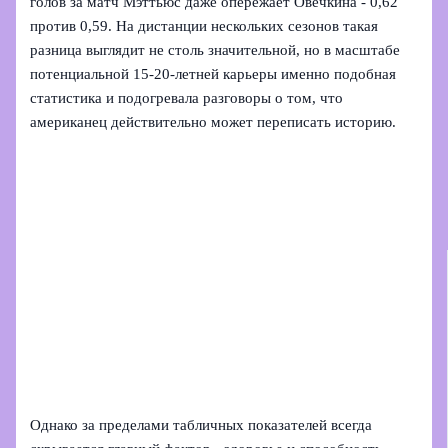
голов за матч Мэттьюс даже опережает Овечкина - 0,62
против 0,59. На дистанции нескольких сезонов такая
разница выглядит не столь значительной, но в масштабе
потенциальной 15-20‑летней карьеры именно подобная
статистика и подогревала разговоры о том, что
американец действительно может переписать историю.
Однако за пределами табличных показателей всегда