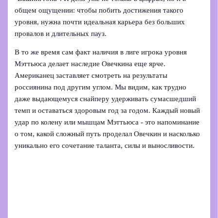
общем ощущении: чтобы побить достижения такого
уровня, нужна почти идеальная карьера без больших
провалов и длительных пауз.
В то же время сам факт наличия в лиге игрока уровня
Мэттьюса делает наследие Овечкина еще ярче.
Американец заставляет смотреть на результаты
россиянина под другим углом. Мы видим, как трудно
даже выдающемуся снайперу удерживать сумасшедший
темп и оставаться здоровым год за годом. Каждый новый
удар по колену или мышцам Мэттьюса - это напоминание
о том, какой сложный путь проделал Овечкин и насколько
уникально его сочетание таланта, силы и выносливости.