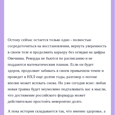
Остону сейчас остается только одно - полностью
сосредоточиться на восстановлении, вернуть уверенность
в своем теле и продолжить карьеру без оглядки на цифры
Овечкина. Рекорды не бьются по расписанию и не
поддаются математическим планам. Если он будет
здоров, продолжит забивать в своем привычном темпе и
проведет в НХЛ еще долгие годы, разговор о погоне
вполне может всплыть снова. Но уже сегодня ясно: любая
новая травма будет неумолимо подталкивать нас к мысли,
что достижение российского форварда может
действительно простоя́ть невероятно долго.
А пока история складывается так, что именно здоровьe, а