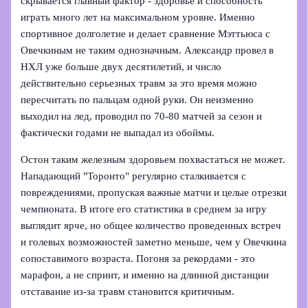
скрывается главный фактор - здоровье и способность
играть много лет на максимальном уровне. Именно
спортивное долголетие и делает сравнение Мэттьюса с
Овечкиным не таким однозначным. Александр провел в
НХЛ уже больше двух десятилетий, и число
действительно серьезных травм за это время можно
пересчитать по пальцам одной руки. Он неизменно
выходил на лед, проводил по 70-80 матчей за сезон и
фактически годами не выпадал из обоймы.
Остон таким железным здоровьем похвастаться не может.
Нападающий "Торонто" регулярно сталкивается с
повреждениями, пропуская важные матчи и целые отрезки
чемпионата. В итоге его статистика в среднем за игру
выглядит ярче, но общее количество проведенных встреч
и голевых возможностей заметно меньше, чем у Овечкина
сопоставимого возраста. Погоня за рекордами - это
марафон, а не спринт, и именно на длинной дистанции
отставание из‑за травм становится критичным.