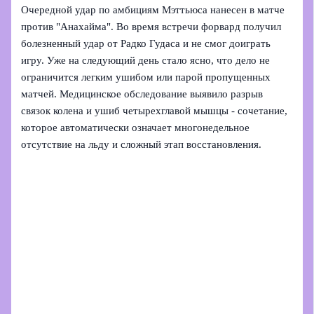
Очередной удар по амбициям Мэттьюса нанесен в матче
против "Анахайма". Во время встречи форвард получил
болезненный удар от Радко Гудаса и не смог доиграть
игру. Уже на следующий день стало ясно, что дело не
ограничится легким ушибом или парой пропущенных
матчей. Медицинское обследование выявило разрыв
связок колена и ушиб четырехглавой мышцы - сочетание,
которое автоматически означает многонедельное
отсутствие на льду и сложный этап восстановления.