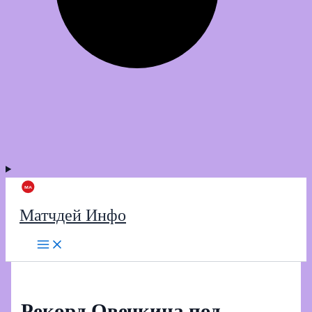
Матчдей Инфо
Рекорд Овечкина под