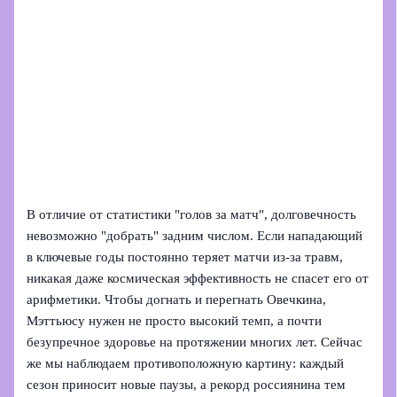
В отличие от статистики "голов за матч", долговечность
невозможно "добрать" задним числом. Если нападающий
в ключевые годы постоянно теряет матчи из‑за травм,
никакая даже космическая эффективность не спасет его от
арифметики. Чтобы догнать и перегнать Овечкина,
Мэттьюсу нужен не просто высокий темп, а почти
безупречное здоровье на протяжении многих лет. Сейчас
же мы наблюдаем противоположную картину: каждый
сезон приносит новые паузы, а рекорд россиянина тем