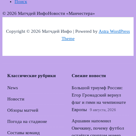
Поиск
© 2026 Матчдей Инфо
Новости «Манчестера»
Copyright © 2026 Матчдей Инфо | Powered by
Astra WordPress
Theme
Классические рубрики
Свежие новости
News
Большой триумф России:
Егор Громадский вернул
Новости
флаг и гимн на чемпионате
Европы
9 августа, 2026
Обзоры матчей
Аршавин напомнил
Погода на стадионе
Овечкину, почему футбол
Составы команд
остаётся спортом номер