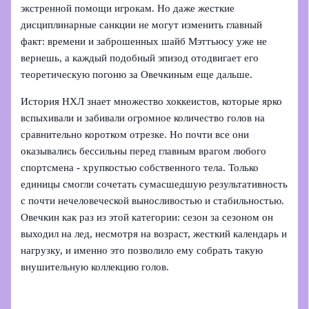
экстренной помощи игрокам. Но даже жесткие
дисциплинарные санкции не могут изменить главный
факт: времени и заброшенных шайб Мэттьюсу уже не
вернешь, а каждый подобный эпизод отодвигает его
теоретическую погоню за Овечкиным еще дальше.
История НХЛ знает множество хоккеистов, которые ярко
вспыхивали и забивали огромное количество голов на
сравнительно коротком отрезке. Но почти все они
оказывались бессильны перед главным врагом любого
спортсмена - хрупкостью собственного тела. Только
единицы смогли сочетать сумасшедшую результативность
с почти нечеловеческой выносливостью и стабильностью.
Овечкин как раз из этой категории: сезон за сезоном он
выходил на лед, несмотря на возраст, жесткий календарь и
нагрузку, и именно это позволило ему собрать такую
внушительную коллекцию голов.