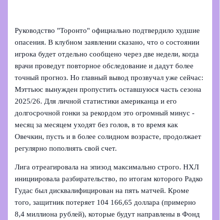
Руководство "Торонто" официально подтвердило худшие
опасения. В клубном заявлении сказано, что о состоянии
игрока будет отдельно сообщено через две недели, когда
врачи проведут повторное обследование и дадут более
точный прогноз. Но главный вывод прозвучал уже сейчас:
Мэттьюс вынужден пропустить оставшуюся часть сезона
2025/26. Для личной статистики американца и его
долгосрочной гонки за рекордом это огромный минус -
месяц за месяцем уходят без голов, в то время как
Овечкин, пусть и в более солидном возрасте, продолжает
регулярно пополнять свой счет.
Лига отреагировала на эпизод максимально строго. НХЛ
инициировала разбирательство, по итогам которого Радко
Гудас был дисквалифицирован на пять матчей. Кроме
того, защитник потеряет 104 166,65 доллара (примерно
8,4 миллиона рублей), которые будут направлены в Фонд