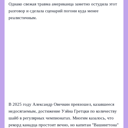
Однако свежая травма американца заметно остудила этот
разговор и сделала сценарий погони куда менее
реалистичным.
В 2025 году Александр Овечкин превзошел, казавшееся
недосягаемым, достижение Уэйна Гретцки по количеству
шайб в регулярных чемпионатах. Многим казалось, что
рекорд канадца простоит вечно, но капитан "Вашингтона"