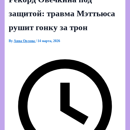
защитой: травма Мэттьюса
рушит гонку за трон
By
Анна Орлова
/
14 марта, 2026