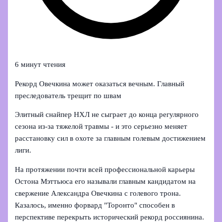
6 минут чтения
Рекорд Овечкина может оказаться вечным. Главный
преследователь трещит по швам
Элитный снайпер НХЛ не сыграет до конца регулярного
сезона из‑за тяжелой травмы - и это серьезно меняет
расстановку сил в охоте за главным голевым достижением
лиги.
На протяжении почти всей профессиональной карьеры
Остона Мэттьюса его называли главным кандидатом на
свержение Александра Овечкина с голевого трона.
Казалось, именно форвард "Торонто" способен в
перспективе перекрыть исторический рекорд россиянина.