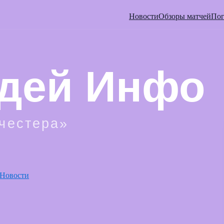
Новости
Обзоры матчей
Пог
Новости