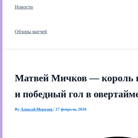
Новости
Обзоры матчей
Матвей Мичков — король 
и победный гол в овертайм
By
Алексей Морозов
/
27 февраля, 2026