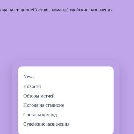
ода на стадионе
Составы команд
Судейские назначения
News
Новости
Обзоры матчей
Погода на стадионе
Составы команд
Судейские назначения