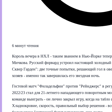
6 минут чтения
Король вечера в НХЛ - таким званием в Нью-Йорке тепе
Мичкова. Русский форвард устроил настоящий холодный
Сквер Гарден": две точные попытки, решающий гол в ов
хозяев - именно так завершилась его звездная ночь.
Гостевой матч "Филадельфии" против "Рейнджерс" в ре
2022/23 стал для 21‑летнего нападающего поворотным м
команде выиграть - он лично закрыл игру, когда на табло
Хладнокровие, скорость, правильный выбор решения - вс