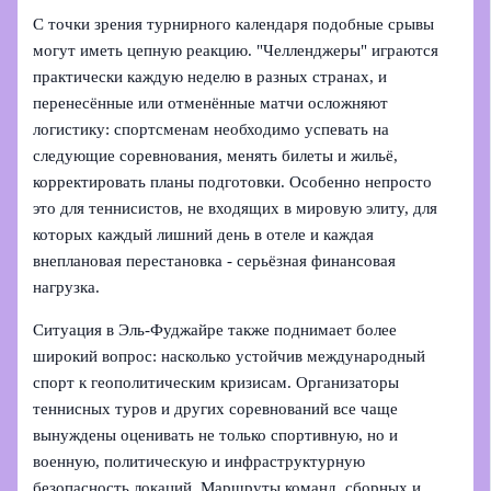
С точки зрения турнирного календаря подобные срывы
могут иметь цепную реакцию. "Челленджеры" играются
практически каждую неделю в разных странах, и
перенесённые или отменённые матчи осложняют
логистику: спортсменам необходимо успевать на
следующие соревнования, менять билеты и жильё,
корректировать планы подготовки. Особенно непросто
это для теннисистов, не входящих в мировую элиту, для
которых каждый лишний день в отеле и каждая
внеплановая перестановка - серьёзная финансовая
нагрузка.
Ситуация в Эль‑Фуджайре также поднимает более
широкий вопрос: насколько устойчив международный
спорт к геополитическим кризисам. Организаторы
теннисных туров и других соревнований все чаще
вынуждены оценивать не только спортивную, но и
военную, политическую и инфраструктурную
безопасность локаций. Маршруты команд, сборных и