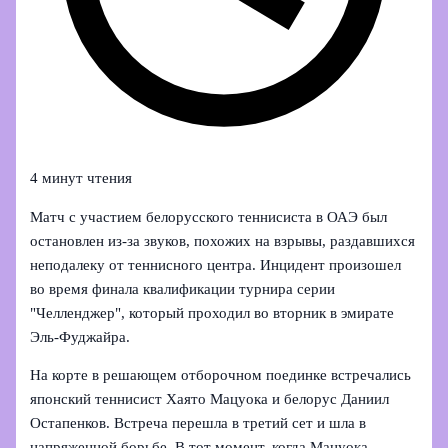
4 минут чтения
Матч с участием белорусского теннисиста в ОАЭ был
остановлен из‑за звуков, похожих на взрывы, раздавшихся
неподалеку от теннисного центра. Инцидент произошел
во время финала квалификации турнира серии
"Челленджер", который проходил во вторник в эмирате
Эль‑Фуджайра.
На корте в решающем отборочном поединке встречались
японский теннисист Хаято Мацуока и белорус Даниил
Остапенков. Встреча перешла в третий сет и шла в
напряженной борьбе. В тот момент, когда Мацуока