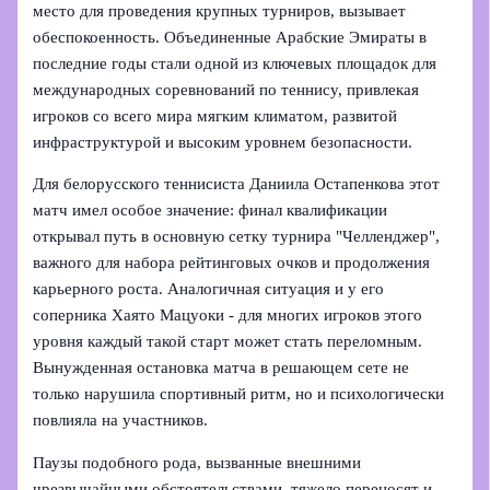
место для проведения крупных турниров, вызывает
обеспокоенность. Объединенные Арабские Эмираты в
последние годы стали одной из ключевых площадок для
международных соревнований по теннису, привлекая
игроков со всего мира мягким климатом, развитой
инфраструктурой и высоким уровнем безопасности.
Для белорусского теннисиста Даниила Остапенкова этот
матч имел особое значение: финал квалификации
открывал путь в основную сетку турнира "Челленджер",
важного для набора рейтинговых очков и продолжения
карьерного роста. Аналогичная ситуация и у его
соперника Хаято Мацуоки - для многих игроков этого
уровня каждый такой старт может стать переломным.
Вынужденная остановка матча в решающем сете не
только нарушила спортивный ритм, но и психологически
повлияла на участников.
Паузы подобного рода, вызванные внешними
чрезвычайными обстоятельствами, тяжело переносят и