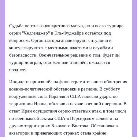
Судьба не только конкретного матча, но и всего турнира
серии "Челленджер" в Эль‑Фуджайре остаётся под
вопросом. Организаторы анализируют ситуацию и
консультируются с местными властями и службами
безопасности. Окончательное решение о том, будет ли
турнир доигран, отложен или отменён, ожидается
позднее.
Инцидент произошёл на фоне стремительного обострения
военно‑политической обстановки в регионе. В субботу
вооруженные силы Израиля и США нанесли удары по
территории Ирана, объявив о начале военной операции. В
ответ Иран осуществил серию ответных атак, в том числе
по военным объектам США в Персидском заливе и на
других территориях Ближнего Востока. Обстановка в
акватории и прилегающих странах стала крайне