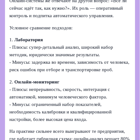
Онлайн‑системы же отвечают на другой вопрос: «Всё ли
сейчас идёт так, как нужно?». Их роль — оперативный
контроль и подпитка автоматического управления.
Условное сравнение подходов:
1.
Лаборатория
- Плюсы: супер‑детальный анализ, широкий набор
методик, юридически значимые результаты.
- Минусы: задержка во времени, зависимость от человека,
риск ошибок при отборе и транспортировке проб.
2.
Онлайн‑мониторинг
- Плюсы: непрерывность, скорость, интеграция с
автоматикой, минимум человеческого фактора.
- Минусы: ограниченный набор показателей,
необходимость калибровки и квалифицированной
настройки, более высокая цена входа.
На практике сильнее всего выигрывают те предприятия,
где работает гибридная схема: онлайн‑анализ решает 80%