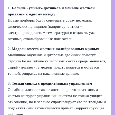
1.
Больше «умных» датчиков и меньше жёсткой
привязки к одному методу
Новые приборы будут совмещать сразу несколько
физических принципов (например, оптика +
электропроводность + температура) и отдавать уже
готовые, откалиброванные показатели.
2.
Модели вместо жёстких калибровочных кривых
Машинное обучение и цифровые двойники помогут
строить более гибкие калибровки: состав среды меняется,
сырьё «плавает», а модель подстраивается и остаётся
точной, опираясь на накопленные данные.
3.
Тесная связка с предиктивным управлением
Онлайн‑анализ состава станет не просто «глазами», а
частью контуров управления: система не только увидит
отклонение, но и заранее спрогнозирует его по трендам и
подскажет (или автоматически примет) корректирующее
действие.