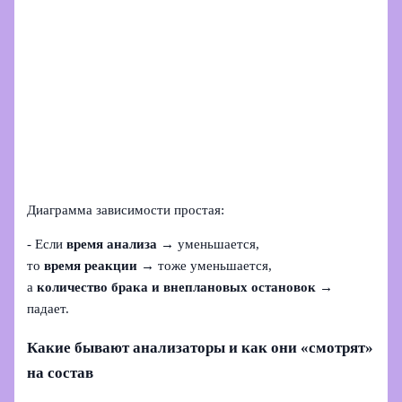
Диаграмма зависимости простая:
- Если
время анализа
→ уменьшается,
то
время реакции
→ тоже уменьшается,
а
количество брака и внеплановых остановок
→
падает.
Какие бывают анализаторы и как они «смотрят»
на состав