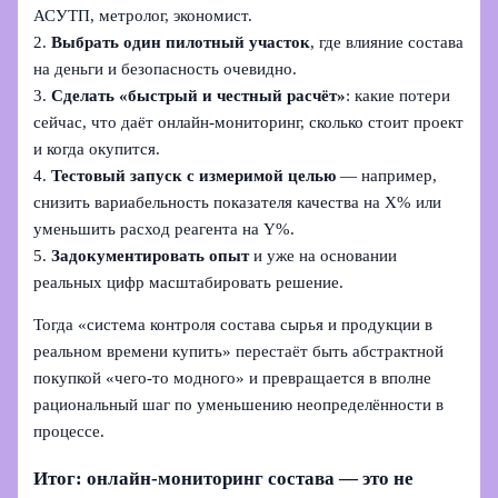
АСУТП, метролог, экономист.
2.
Выбрать один пилотный участок
, где влияние состава
на деньги и безопасность очевидно.
3.
Сделать «быстрый и честный расчёт»
: какие потери
сейчас, что даёт онлайн‑мониторинг, сколько стоит проект
и когда окупится.
4.
Тестовый запуск с измеримой целью
— например,
снизить вариабельность показателя качества на X% или
уменьшить расход реагента на Y%.
5.
Задокументировать опыт
и уже на основании
реальных цифр масштабировать решение.
Тогда «система контроля состава сырья и продукции в
реальном времени купить» перестаёт быть абстрактной
покупкой «чего‑то модного» и превращается в вполне
рациональный шаг по уменьшению неопределённости в
процессе.
Итог: онлайн‑мониторинг состава — это не