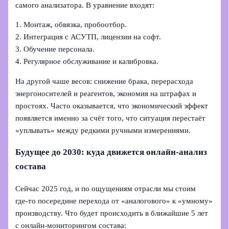
самого анализатора. В уравнение входят:
1. Монтаж, обвязка, пробоотбор.
2. Интеграция с АСУТП, лицензии на софт.
3. Обучение персонала.
4. Регулярное обслуживание и калибровка.
На другой чаше весов: снижение брака, перерасхода
энергоносителей и реагентов, экономия на штрафах и
простоях. Часто оказывается, что экономический эффект
появляется именно за счёт того, что ситуация перестаёт
«уплывать» между редкими ручными измерениями.
Будущее до 2030: куда движется онлайн‑анализ
состава
Сейчас 2025 год, и по ощущениям отрасли мы стоим
где‑то посередине перехода от «аналогового» к «умному»
производству. Что будет происходить в ближайшие 5 лет
с онлайн‑мониторингом состава: