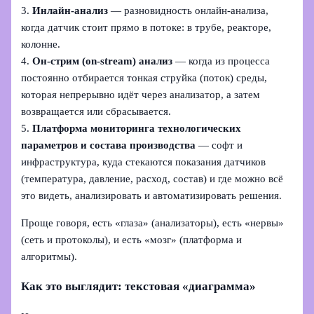
3.
Инлайн‑анализ
— разновидность онлайн‑анализа,
когда датчик стоит прямо в потоке: в трубе, реакторе,
колонне.
4.
Он‑стрим (on‑stream) анализ
— когда из процесса
постоянно отбирается тонкая струйка (поток) среды,
которая непрерывно идёт через анализатор, а затем
возвращается или сбрасывается.
5.
Платформа мониторинга технологических
параметров и состава производства
— софт и
инфраструктура, куда стекаются показания датчиков
(температура, давление, расход, состав) и где можно всё
это видеть, анализировать и автоматизировать решения.
Проще говоря, есть «глаза» (анализаторы), есть «нервы»
(сеть и протоколы), и есть «мозг» (платформа и
алгоритмы).
Как это выглядит: текстовая «диаграмма»