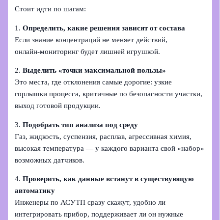
Стоит идти по шагам:
1.
Определить, какие решения зависят от состава
Если знание концентраций не меняет действий,
онлайн‑мониторинг будет лишней игрушкой.
2.
Выделить «точки максимальной пользы»
Это места, где отклонения самые дорогие: узкие
горлышки процесса, критичные по безопасности участки,
выход готовой продукции.
3.
Подобрать тип анализа под среду
Газ, жидкость, суспензия, расплав, агрессивная химия,
высокая температура — у каждого варианта свой «набор»
возможных датчиков.
4.
Проверить, как данные встанут в существующую
автоматику
Инженеры по АСУТП сразу скажут, удобно ли
интегрировать прибор, поддерживает ли он нужные