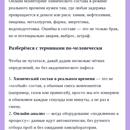
Онлайн мониторинг химического состава в режиме
реального времени нужен там, где любая задержка
превращается в деньги или риск: химия, нефтехимия,
пищевка, металлургия, фарма, энергетика,
водоподготовка. Ошибка в составе — это не только брак,
но и потенциально авария, выброс, штраф.
Разберёмся с терминами по-человечески
Чтобы не путаться, давай дадим несколько чётких
определений, но без академического пафоса.
1.
Химический состав в реальном времени
— это не
«особый» состав, а обычная смесь компонентов
(например, газов или примесей), просто мы его измеряем
и обновляем каждые секунды или минуты, а не раз в
смену.
2.
Онлайн‑анализ
— когда оборудование «подключено к
процессу»: данные идут автоматически, без ручного
отбора проб и без ожидания химлаборатории.