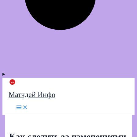
Матчдей Инфо
Как следить за изменениями