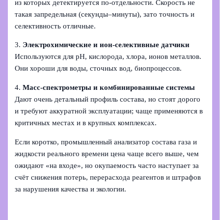
из которых детектируется по‑отдельности. Скорость не
такая запредельная (секунды–минуты), зато точность и
селективность отличные.
3.
Электрохимические и ион-селективные датчики
Используются для pH, кислорода, хлора, ионов металлов.
Они хороши для воды, сточных вод, биопроцессов.
4.
Масс‑спектрометры и комбинированные системы
Дают очень детальный профиль состава, но стоят дорого
и требуют аккуратной эксплуатации; чаще применяются в
критичных местах и в крупных комплексах.
Если коротко, промышленный анализатор состава газа и
жидкости реального времени цена чаще всего выше, чем
ожидают «на входе», но окупаемость часто наступает за
счёт снижения потерь, перерасхода реагентов и штрафов
за нарушения качества и экологии.