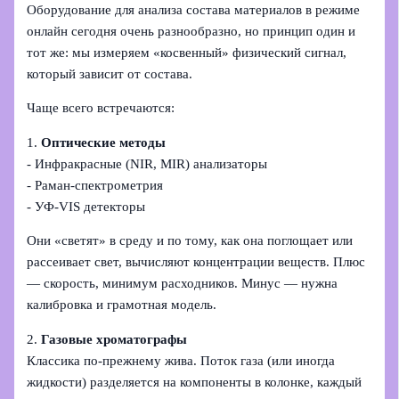
Оборудование для анализа состава материалов в режиме
онлайн сегодня очень разнообразно, но принцип один и
тот же: мы измеряем «косвенный» физический сигнал,
который зависит от состава.
Чаще всего встречаются:
1.
Оптические методы
- Инфракрасные (NIR, MIR) анализаторы
- Раман‑спектрометрия
- УФ‑VIS детекторы
Они «светят» в среду и по тому, как она поглощает или
рассеивает свет, вычисляют концентрации веществ. Плюс
— скорость, минимум расходников. Минус — нужна
калибровка и грамотная модель.
2.
Газовые хроматографы
Классика по‑прежнему жива. Поток газа (или иногда
жидкости) разделяется на компоненты в колонке, каждый