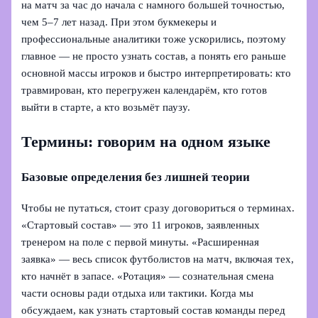
на матч за час до начала с намного большей точностью,
чем 5–7 лет назад. При этом букмекеры и
профессиональные аналитики тоже ускорились, поэтому
главное — не просто узнать состав, а понять его раньше
основной массы игроков и быстро интерпретировать: кто
травмирован, кто перегружен календарём, кто готов
выйти в старте, а кто возьмёт паузу.
Термины: говорим на одном языке
Базовые определения без лишней теории
Чтобы не путаться, стоит сразу договориться о терминах.
«Стартовый состав» — это 11 игроков, заявленных
тренером на поле с первой минуты. «Расширенная
заявка» — весь список футболистов на матч, включая тех,
кто начнёт в запасе. «Ротация» — сознательная смена
части основы ради отдыха или тактики. Когда мы
обсуждаем, как узнать стартовый состав команды перед