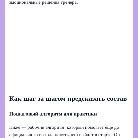
эмоциональные решения тренера.
Как шаг за шагом предсказать состав
Пошаговый алгоритм для практики
Ниже — рабочий алгоритм, который помогает ещё до
официального выхода понять, кто выйдет в старте. Он