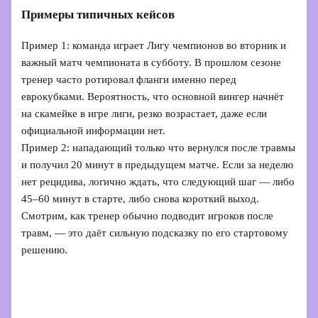
Примеры типичных кейсов
Пример 1: команда играет Лигу чемпионов во вторник и
важный матч чемпионата в субботу. В прошлом сезоне
тренер часто ротировал фланги именно перед
еврокубками. Вероятность, что основной вингер начнёт
на скамейке в игре лиги, резко возрастает, даже если
официальной информации нет.
Пример 2: нападающий только что вернулся после травмы
и получил 20 минут в предыдущем матче. Если за неделю
нет рецидива, логично ждать, что следующий шаг — либо
45–60 минут в старте, либо снова короткий выход.
Смотрим, как тренер обычно подводит игроков после
травм, — это даёт сильную подсказку по его стартовому
решению.