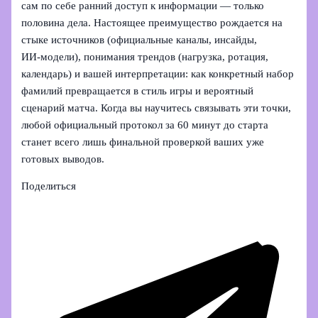
сам по себе ранний доступ к информации — только
половина дела. Настоящее преимущество рождается на
стыке источников (официальные каналы, инсайды,
ИИ‑модели), понимания трендов (нагрузка, ротация,
календарь) и вашей интерпретации: как конкретный набор
фамилий превращается в стиль игры и вероятный
сценарий матча. Когда вы научитесь связывать эти точки,
любой официальный протокол за 60 минут до старта
станет всего лишь финальной проверкой ваших уже
готовых выводов.
Поделиться