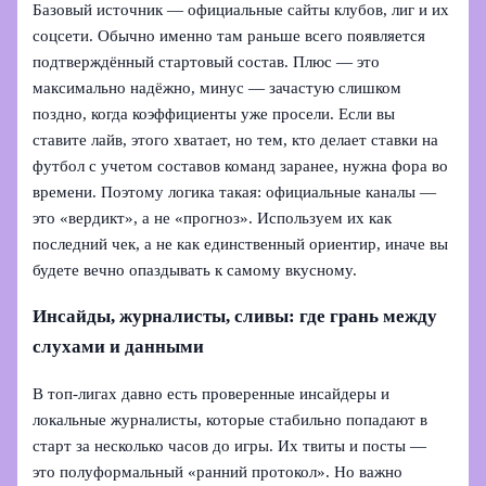
Базовый источник — официальные сайты клубов, лиг и их
соцсети. Обычно именно там раньше всего появляется
подтверждённый стартовый состав. Плюс — это
максимально надёжно, минус — зачастую слишком
поздно, когда коэффициенты уже просели. Если вы
ставите лайв, этого хватает, но тем, кто делает ставки на
футбол с учетом составов команд заранее, нужна фора во
времени. Поэтому логика такая: официальные каналы —
это «вердикт», а не «прогноз». Используем их как
последний чек, а не как единственный ориентир, иначе вы
будете вечно опаздывать к самому вкусному.
Инсайды, журналисты, сливы: где грань между
слухами и данными
В топ‑лигах давно есть проверенные инсайдеры и
локальные журналисты, которые стабильно попадают в
старт за несколько часов до игры. Их твиты и посты —
это полуформальный «ранний протокол». Но важно