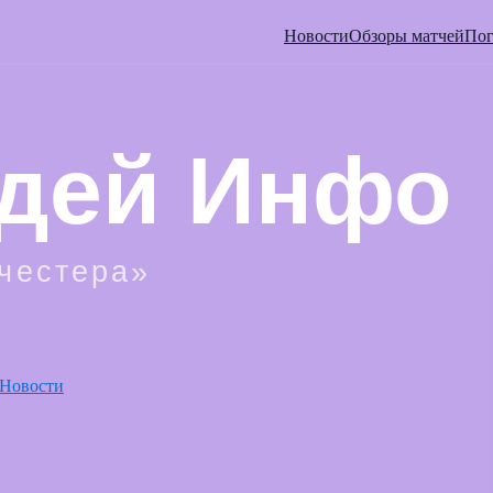
Новости
Обзоры матчей
Пог
Новости