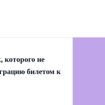
 которого не
играцию билетом к