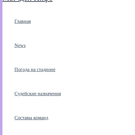
Главная
News
Погода на стадионе
Судейские назначения
Составы команд