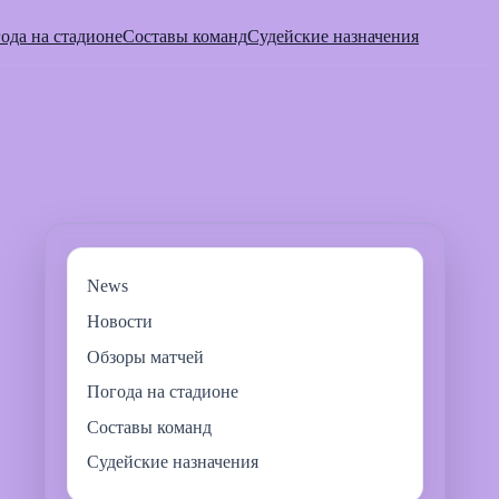
ода на стадионе
Составы команд
Судейские назначения
News
Новости
Обзоры матчей
Погода на стадионе
Составы команд
Судейские назначения