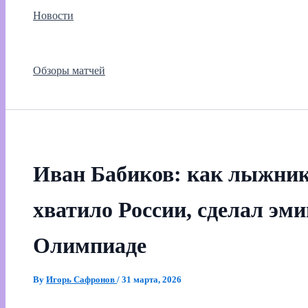
Новости
Обзоры матчей
Иван Бабиков: как лыжник,
хватило России, сделал эм
Олимпиаде
By
Игорь Сафронов
/
31 марта, 2026