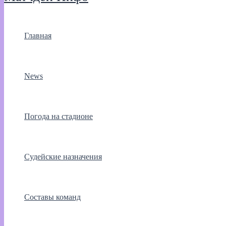
Главная
News
Погода на стадионе
Судейские назначения
Составы команд