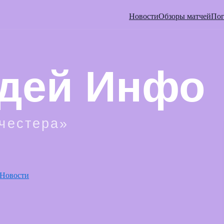
Новости
Обзоры матчей
Пог
Новости