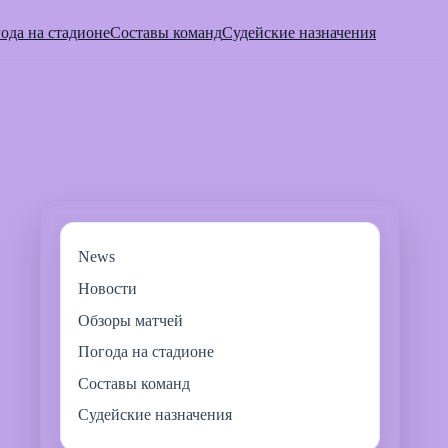
ода на стадионе
Составы команд
Судейские назначения
News
Новости
Обзоры матчей
Погода на стадионе
Составы команд
Судейские назначения