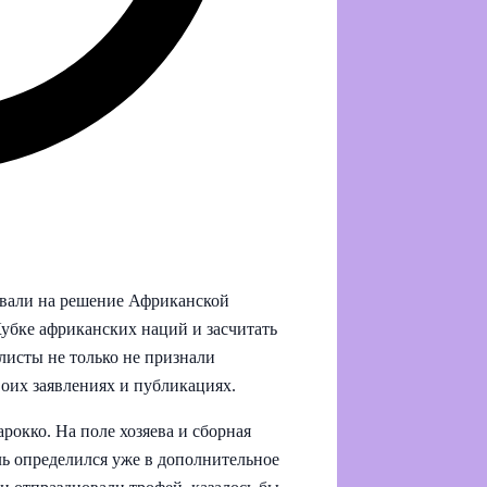
овали на решение Африканской
убке африканских наций и засчитать
листы не только не признали
воих заявлениях и публикациях.
рокко. На поле хозяева и сборная
ль определился уже в дополнительное