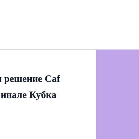
 решение Caf
финале Кубка