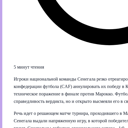
5 минут чтения
Игроки национальной команды Сенегала резко отреагир
конфедерации футбола (CAF) аннулировать их победу в К
техническое поражение в финале против Марокко. Футбо
справедливость вердикта, но и открыто высмеяли его в с
Речь идет о решающем матче турнира, проходившего в Ма
Сенегала выдали напряженную игру, в которой победите