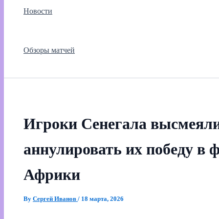
Новости
Обзоры матчей
Игроки Сенегала высмеяли
аннулировать их победу в 
Африки
By
Сергей Иванов
/
18 марта, 2026