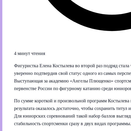
4 минут чтения
Фигуристка Елена Костылева во второй раз подряд стала
уверенно подтвердив свой статус одного из самых перс
Выступающая за академию «Ангелы Плющенко» спортсмен
первенстве России по фигурному катанию среди юниоров,
По сумме короткой и произвольной программ Костылева н
результата оказалось достаточно, чтобы сохранить титул 
Для юниорских соревнований такой набор баллов выгляд
стабильность спортсменки сразу в двух видах программы