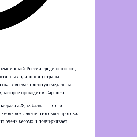
 чемпионкой России среди юниоров,
пективных одиночниц страны.
ка завоевала золотую медаль на
 которое проходит в Саранске.
абрала 228,53 балла — этого
и вновь возглавить итоговый протокол.
ит очень весомо и подчеркивает
.