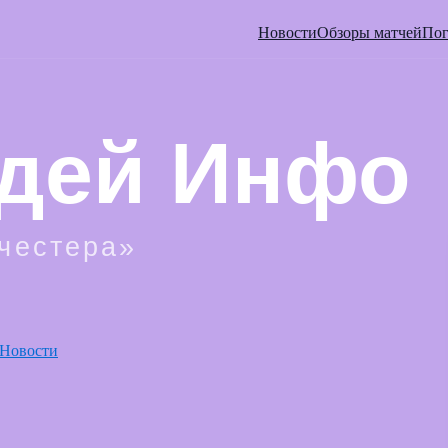
Новости
Обзоры матчей
Пог
Новости