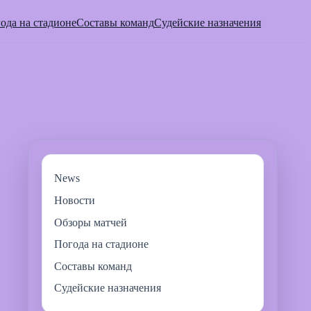
ода на стадионе
Составы команд
Судейские назначения
News
Новости
Обзоры матчей
Погода на стадионе
Составы команд
Судейские назначения