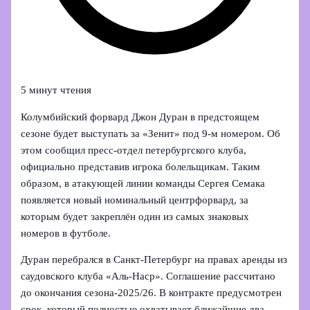
5 минут чтения
Колумбийский форвард Джон Дуран в предстоящем
сезоне будет выступать за «Зенит» под 9‑м номером. Об
этом сообщил пресс‑отдел петербургского клуба,
официально представив игрока болельщикам. Таким
образом, в атакующей линии команды Сергея Семака
появляется новый номинальный центрфорвард, за
которым будет закреплён один из самых знаковых
номеров в футболе.
Дуран перебрался в Санкт‑Петербург на правах аренды из
саудовского клуба «Аль‑Наср». Соглашение рассчитано
до окончания сезона‑2025/26. В контракте предусмотрен
срок, который полностью охватывает ближайшие два