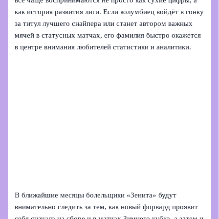
как история развития лиги. Если колумбиец войдёт в гонку
за титул лучшего снайпера или станет автором важных
мячей в статусных матчах, его фамилия быстро окажется
в центре внимания любителей статистики и аналитики.
В ближайшие месяцы болельщики «Зенита» будут
внимательно следить за тем, как новый форвард проявит
себя сначала на сборе и в матчах Зимнего кубка, а затем и