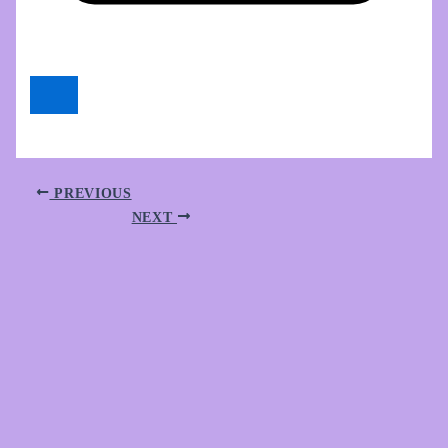
PREVIOUS
NEXT