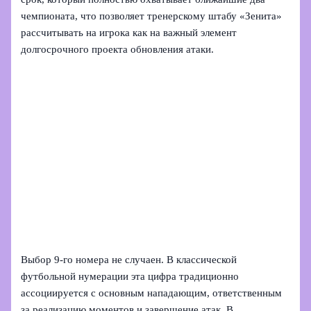
чемпионата, что позволяет тренерскому штабу «Зенита»
рассчитывать на игрока как на важный элемент
долгосрочного проекта обновления атаки.
Выбор 9‑го номера не случаен. В классической
футбольной нумерации эта цифра традиционно
ассоциируется с основным нападающим, ответственным
за реализацию моментов и завершение атак. В