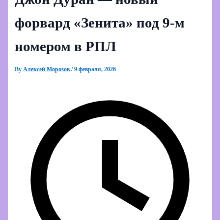
форвард «Зенита» под 9‑м
номером в РПЛ
By
Алексей Морозов
/
9 февраля, 2026