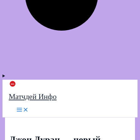
Матчдей Инфо
Джон Дуран — новый