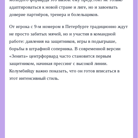
адаптироваться к новой стране и лиге, но и завоевать
доверие партнёров, тренера и болельщиков.
От игрока с 9‑м номером в Петербурге традиционно ждут
не просто забитых мячей, но и участия в командной
работе: давления на защитников, игры в подыгрыше,
борьбы в штрафной соперника. В современной версии
«Зенита» центрфорвард часто становится первым
защитником, начиная прессинг с высокой линии.
Колумбийцу важно показать, что он готов вписаться в
этот интенсивный стиль.