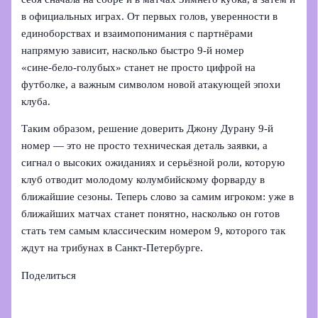
в официальных играх. От первых голов, уверенности в
единоборствах и взаимопонимания с партнёрами
напрямую зависит, насколько быстро 9‑й номер
«сине‑бело‑голубых» станет не просто цифрой на
футболке, а важным символом новой атакующей эпохи
клуба.
Таким образом, решение доверить Джону Дурану 9‑й
номер — это не просто техническая деталь заявки, а
сигнал о высоких ожиданиях и серьёзной роли, которую
клуб отводит молодому колумбийскому форварду в
ближайшие сезоны. Теперь слово за самим игроком: уже в
ближайших матчах станет понятно, насколько он готов
стать тем самым классическим номером 9, которого так
ждут на трибунах в Санкт‑Петербурге.
Поделиться