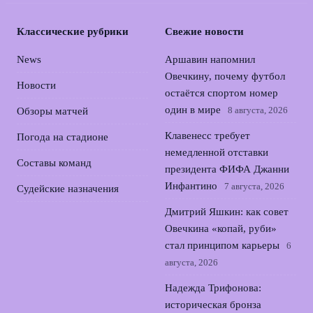
Классические рубрики
Свежие новости
News
Аршавин напомнил
Овечкину, почему футбол
Новости
остаётся спортом номер
один в мире
8 августа, 2026
Обзоры матчей
Клавенесс требует
Погода на стадионе
немедленной отставки
Составы команд
президента ФИФА Джанни
Инфантино
7 августа, 2026
Судейские назначения
Дмитрий Яшкин: как совет
Овечкина «копай, руби»
стал принципом карьеры
6
августа, 2026
Надежда Трифонова:
историческая бронза