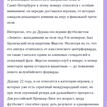
Санкт‑Петербурге к этому номеру относятся с особым
вниманием: он нередко доставался игрокам, от которых
ожидали решающего влияния на игру в финальной трети
поля.
Интересно, что до Дурана последним футболистом
«Зенита», выходившим на поле под 9‑м номером, был
бразильский полузащитник Жерсон. Несмотря на то, что
его амплуа отличалось от классического центрфорварда,
он также считался одним из ключевых созидателей в
атакующей фазе. Жерсон покинул клуб в январе, и номер
некоторое время оставался вакантным — до появления
нового колумбийского форварда.
Дурану 22 года, и он относится к категории игроков, у
которых уже есть серьёзный международный опыт, но
при этом огромный резерв для дальнейшего прогресса.
Для российской Премьер‑Лиги это возраст, когда
футболист способен сразу дать результат и одновременно