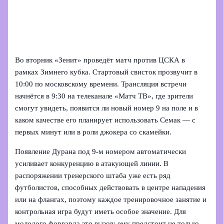
Во вторник «Зенит» проведёт матч против ЦСКА в
рамках Зимнего кубка. Стартовый свисток прозвучит в
10:00 по московскому времени. Трансляция встречи
начнётся в 9:30 на телеканале «Матч ТВ», где зрители
смогут увидеть, появится ли новый номер 9 на поле и в
каком качестве его планирует использовать Семак — с
первых минут или в роли джокера со скамейки.
Появление Дурана под 9‑м номером автоматически
усиливает конкуренцию в атакующей линии. В
распоряжении тренерского штаба уже есть ряд
футболистов, способных действовать в центре нападения
или на флангах, поэтому каждое тренировочное занятие и
контрольная игра будут иметь особое значение. Для
молодого форварда это вызов: ему предстоит не только