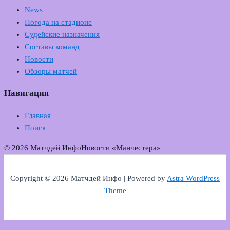
News
Погода на стадионе
Судейские назначения
Составы команд
Новости
Обзоры матчей
Навигация
Главная
Поиск
© 2026 Матчдей Инфо
Новости «Манчестера»
Copyright © 2026 Матчдей Инфо | Powered by
Astra WordPress
Theme