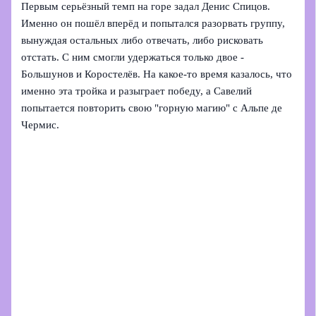
Первым серьёзный темп на горе задал Денис Спицов.
Именно он пошёл вперёд и попытался разорвать группу,
вынуждая остальных либо отвечать, либо рисковать
отстать. С ним смогли удержаться только двое -
Большунов и Коростелёв. На какое‑то время казалось, что
именно эта тройка и разыграет победу, а Савелий
попытается повторить свою "горную магию" с Альпе де
Чермис.