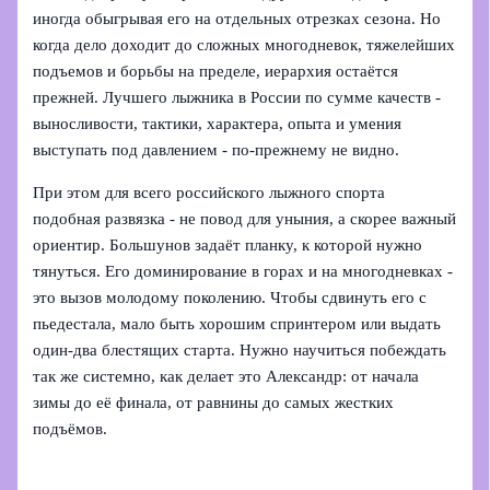
иногда обыгрывая его на отдельных отрезках сезона. Но
когда дело доходит до сложных многодневок, тяжелейших
подъемов и борьбы на пределе, иерархия остаётся
прежней. Лучшего лыжника в России по сумме качеств -
выносливости, тактики, характера, опыта и умения
выступать под давлением - по-прежнему не видно.
При этом для всего российского лыжного спорта
подобная развязка - не повод для уныния, а скорее важный
ориентир. Большунов задаёт планку, к которой нужно
тянуться. Его доминирование в горах и на многодневках -
это вызов молодому поколению. Чтобы сдвинуть его с
пьедестала, мало быть хорошим спринтером или выдать
один‑два блестящих старта. Нужно научиться побеждать
так же системно, как делает это Александр: от начала
зимы до её финала, от равнины до самых жестких
подъёмов.