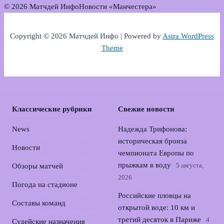
© 2026 Матчдей Инфо
Новости «Манчестера»
Copyright © 2026 Матчдей Инфо | Powered by
Astra WordPress
Theme
Классические рубрики
Свежие новости
News
Надежда Трифонова:
историческая бронза
Новости
чемпионата Европы по
прыжкам в воду
5 августа,
Обзоры матчей
2026
Погода на стадионе
Российские пловцы на
Составы команд
открытой воде: 10 км и
третий десяток в Париже
4
Судейские назначения