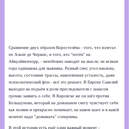
Сравнение двух образов Коростелёва - того, что взлетал
по Альпе де Чермис, и того, кто "потёк" на
Айкуайвенчорр, - неизбежно наводит на мысль: не всякая
гора одинакова для лыжника. Разный снег, угол наклона,
высота, состояние трассы, накопленная усталость, даже
психологический фон - всё это решает. В Европе Савелий
выходил на подъём в роли преследователя с шансом
громко заявить о себе. В Кировске же он шёл против
Большунова, который на домашнем снегу чувствует себя
как хозяин и прекрасно понимает, на каком шаге и в какой
момент надо "дожимать" соперника.
В этой истории есть ещё один важный момент -