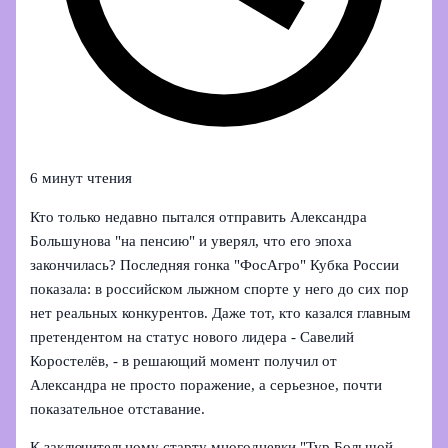
6 минут чтения
Кто только недавно пытался отправить Александра
Большунова "на пенсию" и уверял, что его эпоха
закончилась? Последняя гонка "ФосАгро" Кубка России
показала: в российском лыжном спорте у него до сих пор
нет реальных конкурентов. Даже тот, кто казался главным
претендентом на статус нового лидера - Савелий
Коростелёв, - в решающий момент получил от
Александра не просто поражение, а серьезное, почти
показательное отставание.
К заключительному старту многодневки "Тур Большой