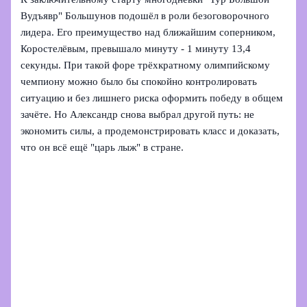
Вудъявр" Большунов подошёл в роли безоговорочного
лидера. Его преимущество над ближайшим соперником,
Коростелёвым, превышало минуту - 1 минуту 13,4
секунды. При такой форе трёхкратному олимпийскому
чемпиону можно было бы спокойно контролировать
ситуацию и без лишнего риска оформить победу в общем
зачёте. Но Александр снова выбрал другой путь: не
экономить силы, а продемонстрировать класс и доказать,
что он всё ещё "царь лыж" в стране.