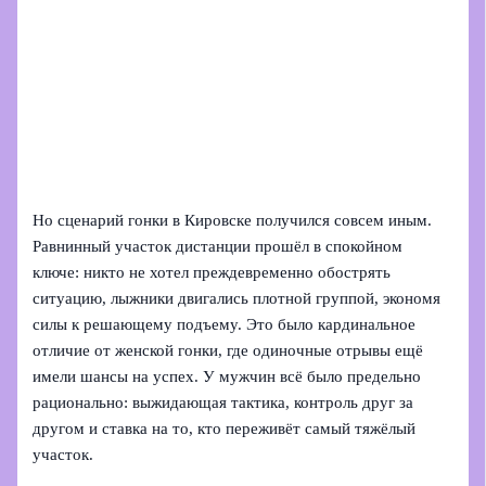
Но сценарий гонки в Кировске получился совсем иным.
Равнинный участок дистанции прошёл в спокойном
ключе: никто не хотел преждевременно обострять
ситуацию, лыжники двигались плотной группой, экономя
силы к решающему подъему. Это было кардинальное
отличие от женской гонки, где одиночные отрывы ещё
имели шансы на успех. У мужчин всё было предельно
рационально: выжидающая тактика, контроль друг за
другом и ставка на то, кто переживёт самый тяжёлый
участок.