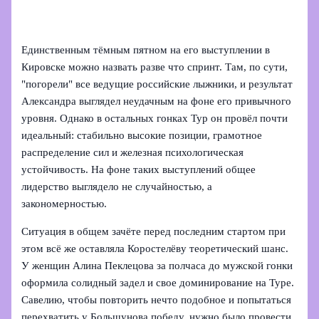
Единственным тёмным пятном на его выступлении в
Кировске можно назвать разве что спринт. Там, по сути,
"погорели" все ведущие российские лыжники, и результат
Александра выглядел неудачным на фоне его привычного
уровня. Однако в остальных гонках Тур он провёл почти
идеальный: стабильно высокие позиции, грамотное
распределение сил и железная психологическая
устойчивость. На фоне таких выступлений общее
лидерство выглядело не случайностью, а
закономерностью.
Ситуация в общем зачёте перед последним стартом при
этом всё же оставляла Коростелёву теоретический шанс.
У женщин Алина Пеклецова за полчаса до мужской гонки
оформила солидный задел и свое доминирование на Туре.
Савелию, чтобы повторить нечто подобное и попытаться
перехватить у Большунова победу, нужно было провести