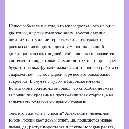
Нельзя забывать и о том, что многодневка - это не одна-
две гонки, а целый комплекс задач: восстановление,
питание, сон, умение терпеть усталость, грамотная
раскладка сил по дистанциям. Именно на длинной
дистанции в несколько дней особенно ярко проявляется
системность подготовки. И если где-то что-то проседает -
будь то тактика, функциональное состояние или работа со
снаряжением - на последней горе всё это обязательно
вскроется. В случае с Туром в Кировске именно
Большунов продемонстрировал, что способен держать
высочайший уровень на протяжении всех стартов, а не
вспыхивать отдельными яркими гонками.
Тем, кто уже успел "списать" Александра, нынешний
Кубок России даёт ясный ответ. Да, появляются новые
имена, да, растут Коростелёв и другие молодые ребята,