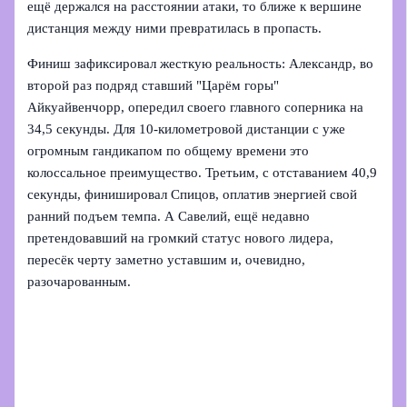
ещё держался на расстоянии атаки, то ближе к вершине
дистанция между ними превратилась в пропасть.
Финиш зафиксировал жесткую реальность: Александр, во
второй раз подряд ставший "Царём горы"
Айкуайвенчорр, опередил своего главного соперника на
34,5 секунды. Для 10-километровой дистанции с уже
огромным гандикапом по общему времени это
колоссальное преимущество. Третьим, с отставанием 40,9
секунды, финишировал Спицов, оплатив энергией свой
ранний подъем темпа. А Савелий, ещё недавно
претендовавший на громкий статус нового лидера,
пересёк черту заметно уставшим и, очевидно,
разочарованным.